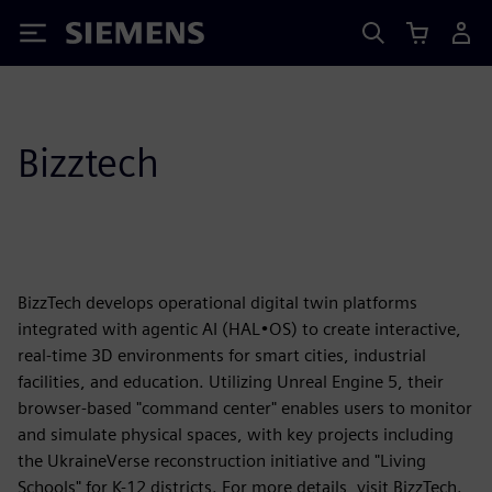
Siemens
Bizztech
BizzTech develops operational digital twin platforms
integrated with agentic AI (HAL•OS) to create interactive,
real-time 3D environments for smart cities, industrial
facilities, and education. Utilizing Unreal Engine 5, their
browser-based "command center" enables users to monitor
and simulate physical spaces, with key projects including
the UkraineVerse reconstruction initiative and "Living
Schools" for K-12 districts. For more details, visit BizzTech.