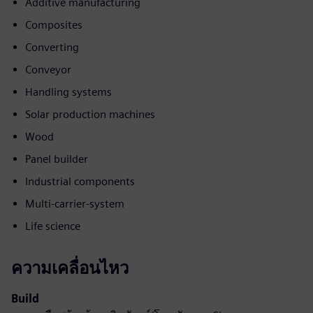
Additive manufacturing
Composites
Converting
Conveyor
Handling systems
Solar production machines
Wood
Panel builder
Industrial components
Multi-carrier-system
Life science
ความเคลื่อนไหว
Build