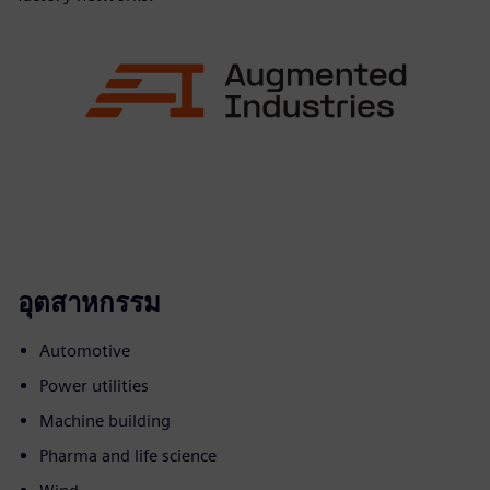
อุตสาหกรรม
Automotive
Power utilities
Machine building
Pharma and life science