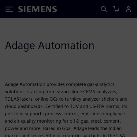
Siemens
Adage Automation
Adage Automation provides complete gas-analytics
solutions, starting from stand-alone CEMS analyzers,
TDLAS lasers, online GCs to turnkey analyzer shelters and
cloud dashboards. Certified to TÜV and US-EPA norms, its
portfolio supports process control, emission compliance
and air-quality monitoring for oil & gas, steel, cement,
power and more. Based in Goa, Adage leads the Indian
market and serves 50-plus countries via hubs in the USA,