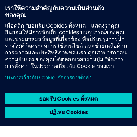
Forcelink
Forcelink เป็น ERP Mobile Field Service ที่มีประสิทธิภาพซึ่ง
ช่วยเพิ่มความคล่องตัวในการดำเนินงาน เพิ่มความพึงพอใจ
ของลูกค้า และขับเคลื่อนการทำกำไรปรับเปลี่ยนได้และ
กำหนดค่าได้สูงผสานเข้ากับระบบ ERP การเงินและ GIS อย่าง
ราบรื่นเช่น SAP...
เรียนรู้เพิ่มเติม