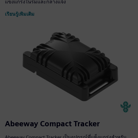
แข็งแกร่งในร่มและกลางแจ้ง
เรียนรู้เพิ่มเติม
Abeeway Compact Tracker
Abeeway Compact Tracker เป็นอุปกรณ์ที่แข็งแกร่งสำหรับ