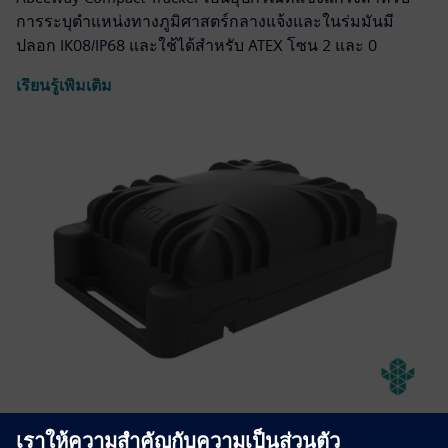
การระบุตำแหน่งทางภูมิศาสตร์กลางแจ้งและในร่มมันมี
ปลอก IK08/IP68 และใช้ได้สำหรับ ATEX โซน 2 และ 0
เรียนรู้เพิ่มเติม
Abeeway Robust Manageable