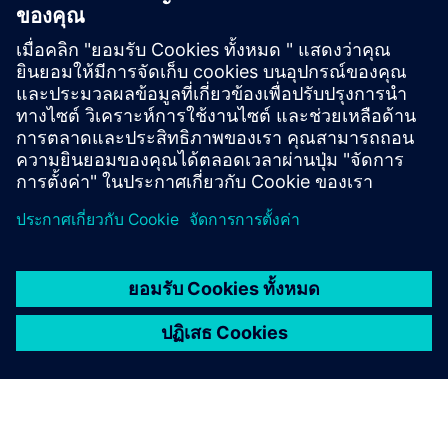
Beacon
บีคอนที่ทนทานจัดการได้และมีอายุการใช้งานยาวนานพร้อม
ความสามารถของ Bluetooth และ LoRaWAN ออกแบบมาเพื่อ
ใช้งานในสภาพแวดล้อมที่รุนแรง/อันตราย
เรียนรู้เพิ่มเติม