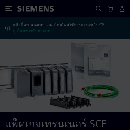
Siemens
หน้านี้จะแสดงเป็นภาษาไทยโดยใช้การแปลอัตโนมัติ
ดูเป็นภาษาอังกฤษแทน?
แพ็คเกจเทรนเนอร์ SCE