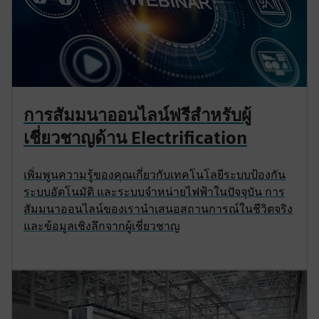
การสัมมนาออนไลน์ฟรีสำหรับผู้
เชี่ยวชาญด้าน Electrification
เพิ่มพูนความรู้ของคุณเกี่ยวกับเทคโนโลยีระบบป้องกัน
ระบบอัตโนมัติ และระบบจำหน่ายไฟฟ้าในปัจจุบัน การ
สัมมนาออนไลน์ของเรานำเสนอสถานการณ์ในชีวิตจริง
และข้อมูลเชิงลึกจากผู้เชี่ยวชาญ