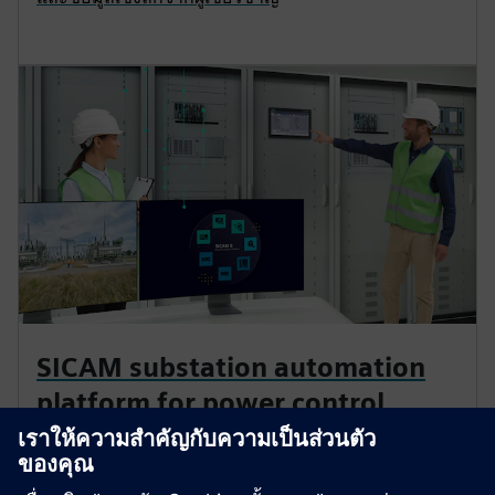
SICAM substation automation
platform for power control
Comprehensive solutions that accelerate digital
transformation wherever energy flows. This modular,