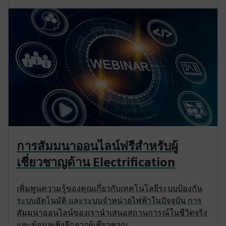
การสัมมนาออนไลน์ฟรีสำหรับผู้
เชี่ยวชาญด้าน Electrification
เพิ่มพูนความรู้ของคุณเกี่ยวกับเทคโนโลยีระบบป้องกัน
ระบบอัตโนมัติ และระบบจำหน่ายไฟฟ้าในปัจจุบัน การ
สัมมนาออนไลน์ของเรานำเสนอสถานการณ์ในชีวิตจริง
และข้อมูลเชิงลึกจากผู้เชี่ยวชาญ