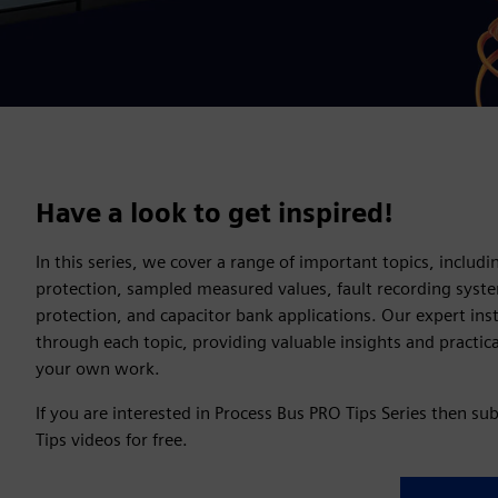
Have a look to get inspired!
In this series, we cover a range of important topics, includin
protection, sampled measured values, fault recording syste
protection, and capacitor bank applications. Our expert ins
through each topic, providing valuable insights and practica
your own work.
If you are interested in Process Bus PRO Tips Series then su
Tips videos for free.