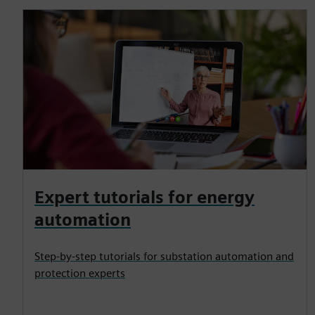
Expert tutorials for energy
automation
Step-by-step tutorials for substation automation and
protection experts