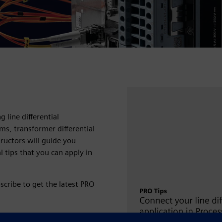
g line differential
ms, transformer differential
tructors will guide you
l tips that you can apply in
bscribe to get the latest PRO