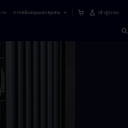
การสนับสนุนและชุมชน
เข้าสู่ระบบ
|
TH
ค
ด
เ
A