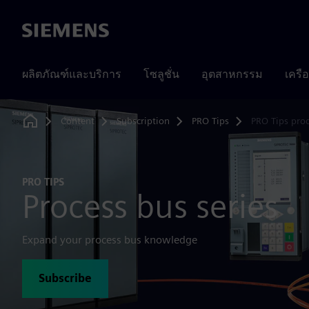
Siemens
ผลิตภัณฑ์และบริการ
โซลูชั่น
อุตสาหกรรม
เครื
Content
Subscription
PRO Tips
PRO Tips pro
Home
PRO TIPS
Process bus series
Expand your process bus knowledge
Subscribe