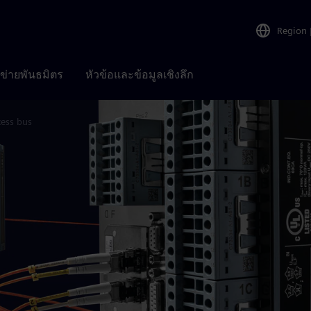
Region
อข่ายพันธมิตร
หัวข้อและข้อมูลเชิงลึก
cess bus