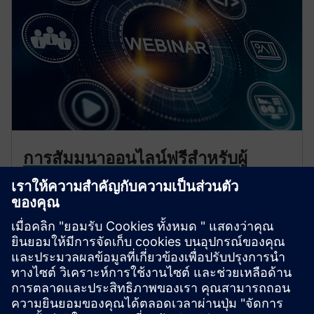
การสัมมนาออนไลน์ฟรีสำหรับผู้
เชี่ยวชาญด้าน Electrification
เพิ่มพูนความรู้ของคุณเกี่ยวกับเทคโนโลยีระบบป้องกัน
ระบบอัตโนมัติ และระบบจำหน่ายไฟฟ้าในปัจจุบัน การ
สัมมนาออนไลน์ของเรานำเสนอสถานการณ์ในชีวิตจริง
และข้อมูลเชิงลึกจากผู้เชี่ยวชาญ