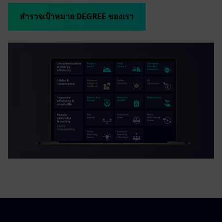
สำรวจเป้าหมาย DEGREE ของเรา