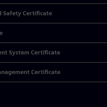
 Safety Certificate
e
t System Certificate
anagement Certificate