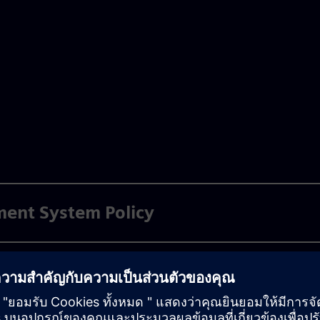
ent System Policy