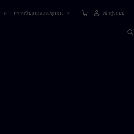
การสนับสนุนและชุมชน
เข้าสู่ระบบ
|
TH
ค
ด
เ
A