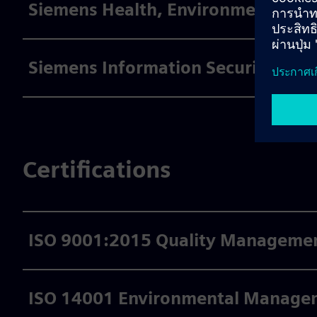
Siemens Health, Environment and S
Siemens Information Security Poli
Certifications
ISO 9001:2015 Quality Management
ISO 14001 Environmental Managem