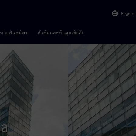
Region
อข่ายพันธมิตร
หัวข้อและข้อมูลเชิงลึก
ia