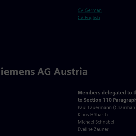
CV German
CV English
Siemens AG Austria
Members delegated to t
to Section 110 Paragraph
Paul Lauermann (Chairman o
Klaus Höbarth
Michael Schnabel
Eveline Zauner