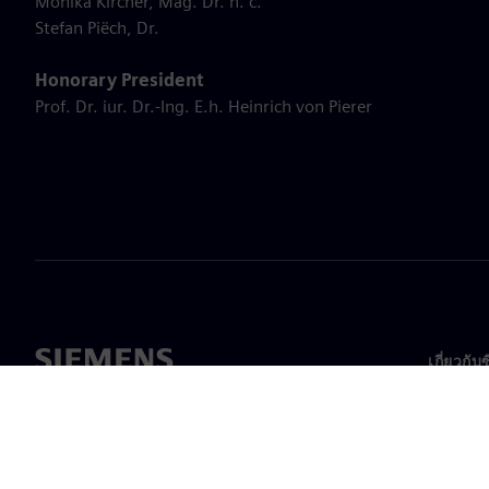
Monika Kircher, Mag. Dr. h. c.
Stefan Piëch, Dr.
Honorary President
Prof. Dr. iur. Dr.-Ing. E.h. Heinrich von Pierer
เกี่ยวกับ
เกี่ยวกั
ความเป็