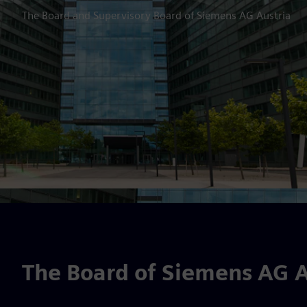
The Board and Supervisory Board of Siemens AG Austria
The Board of Siemens AG A