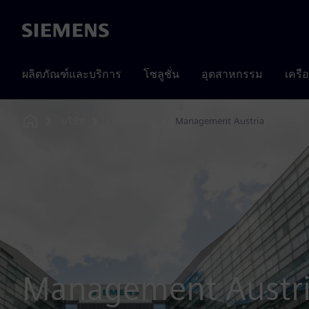
Siemens
ผลิตภัณฑ์และบริการ
โซลูชั่น
อุตสาหกรรม
เครื
บริษัท
Leadership
Management Austria
Home
Management Austr