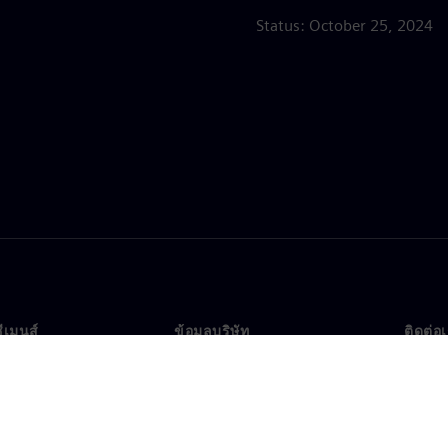
Status: October 25, 2024
ซีเมนส์
ข้อมูลบริษัท
ติดต่อ
บเรา
บริษัท
ติดต่อ
นผู้นำ
นักลงทุนสัมพันธ์
สำนัก