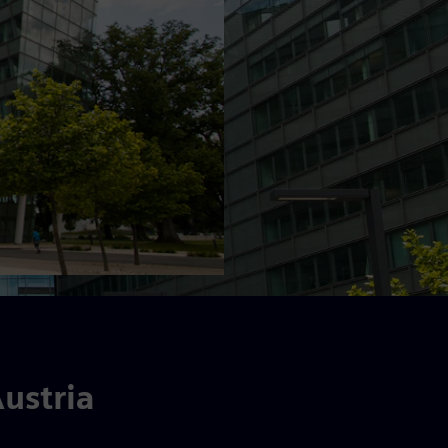
ustria