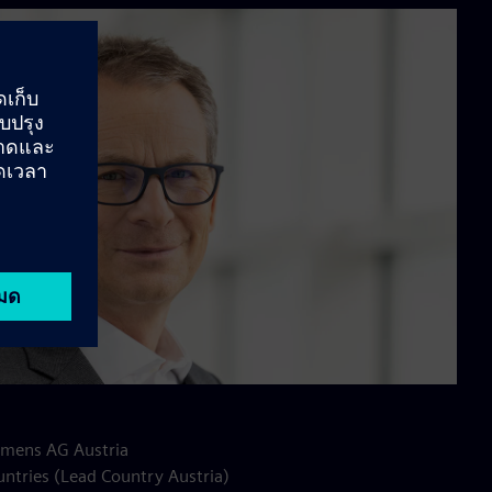
Siemens AG Austria
untries (Lead Country Austria)