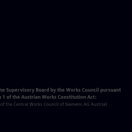
he Supervisory Board by the Works Council pursuant
 1 of the Austrian Works Constitution Act:
f the Central Works Council of Siemens AG Austria)