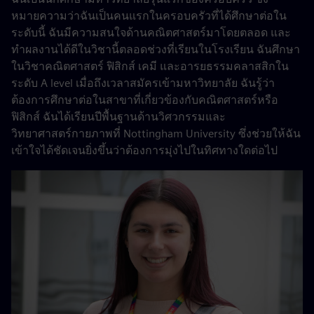
หมายความว่าฉันเป็นคนแรกในครอบครัวที่ได้ศึกษาต่อใน
ระดับนี้ ฉันมีความสนใจด้านคณิตศาสตร์มาโดยตลอด และ
ทำผลงานได้ดีในวิชานี้ตลอดช่วงที่เรียนในโรงเรียน ฉันศึกษา
ในวิชาคณิตศาสตร์ ฟิสิกส์ เคมี และอารยธรรมคลาสสิกใน
ระดับ A level เมื่อถึงเวลาสมัครเข้ามหาวิทยาลัย ฉันรู้ว่า
ต้องการศึกษาต่อในสาขาที่เกี่ยวข้องกับคณิตศาสตร์หรือ
ฟิสิกส์ ฉันได้เรียนปีพื้นฐานด้านวิศวกรรมและ
วิทยาศาสตร์กายภาพที่ Nottingham University ซึ่งช่วยให้ฉัน
เข้าใจได้ชัดเจนยิ่งขึ้นว่าต้องการมุ่งไปในทิศทางใดต่อไป