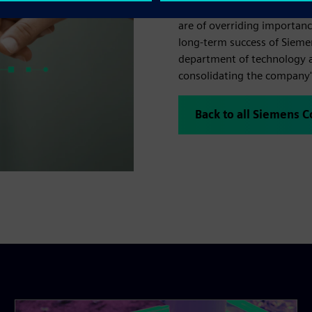
Siemens strives for technol
are of overriding importanc
long-term success of Sieme
department of technology a
consolidating the company's
Back to all Siemens 