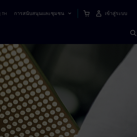
การสนับสนุนและชุมชน
เข้าสู่ระบบ
|
TH
ค
ด
เ
A