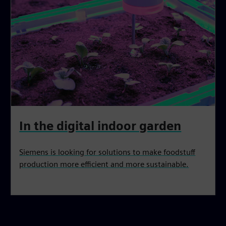
In the digital indoor garden
Siemens is looking for solutions to make foodstuff
production more efficient and more sustainable.