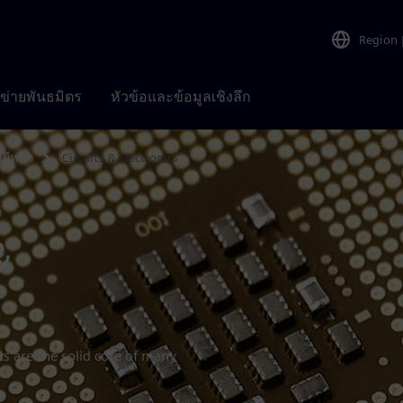
Region
อข่ายพันธมิตร
หัวข้อและข้อมูลเชิงลึก
ยีหลัก
Circuits & Electronics
&
ics are the solid core of many