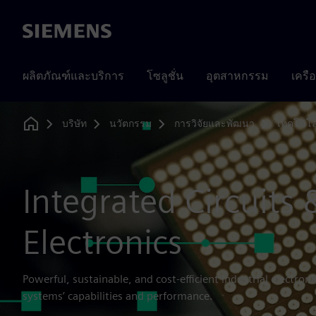
Siemens
ผลิตภัณฑ์และบริการ
โซลูชั่น
อุตสาหกรรม
เครื
บริษัท
นวัตกรรม
การวิจัยและพัฒนา
เทคโนโล
Home
Integrated Circuits 
Electronics
Powerful, sustainable, and cost-efficient industrial electron
systems’ capabilities and performance.