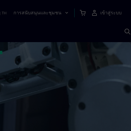
การสนับสนุนและชุมชน
เข้าสู่ระบบ
|
TH
ค
ด
เ
A