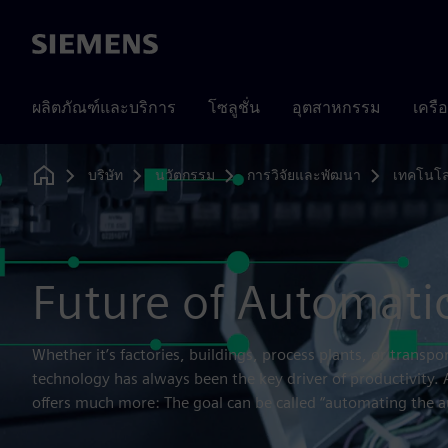
Siemens
ผลิตภัณฑ์และบริการ
โซลูชั่น
อุตสาหกรรม
เครื
บริษัท
นวัตกรรม
การวิจัยและพัฒนา
เทคโนโล
Home
Future of Automati
Whether it’s factories, buildings, process plants, or trans
technology has always been the key driver of productivity.
offers much more: The goal can be called “automating the 