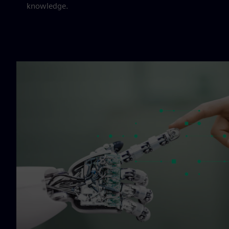
knowledge.