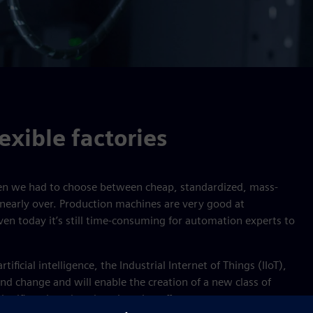
exible factories
en we had to choose between cheap, standardized, mass-
nearly over. Production machines are very good at
ven today it’s still time-consuming for automation experts to
ificial intelligence, the Industrial Internet of Things (IIoT),
nd change and will enable the creation of a new class of
ignificantly reduced engineering effort.