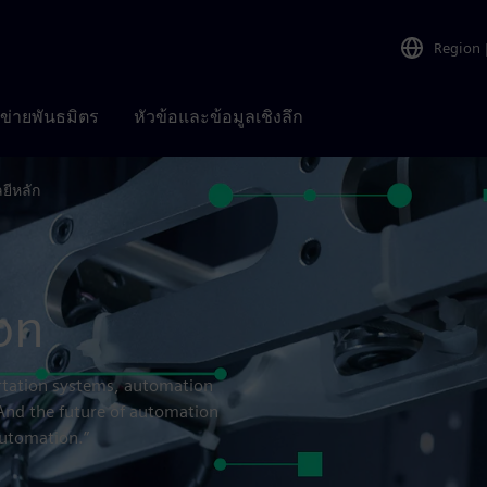
Region
อข่ายพันธมิตร
หัวข้อและข้อมูลเชิงลึก
ยีหลัก
on
portation systems, automation
 And the future of automation
automation.”