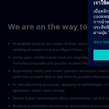
We are on the way to aut
AI-enabled systems are aware of their environment. They
needing an expert to pre-configure them.
Using open, prefabricated (and pre-engineered) modular
manufacturing cells and process models) facilitates a “p
Augmented reality and smart operator assistants create 
collection of plant data in real time to provide informati
In manufacturing processes, applying AI technologies in q
operation, which saves money.
Sensor fusion technologies allow autonomous rail and road
Building automation systems can be installed and com