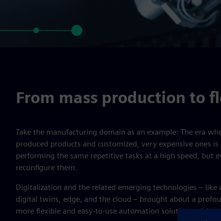
From mass production to fl
Take the manufacturing domain as an example: The era wh
produced products and customized, very expensive ones is 
performing the same repetitive tasks at a high speed, but e
reconfigure them.
Digitalization and the related emerging technologies – like art
digital twins, edge, and the cloud – brought about a profou
more flexible and easy-to-use automation solutions with a s