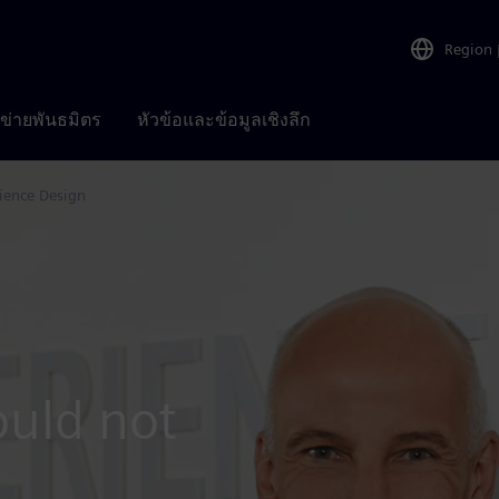
Region
อข่ายพันธมิตร
หัวข้อและข้อมูลเชิงลึก
ience Design
uld not