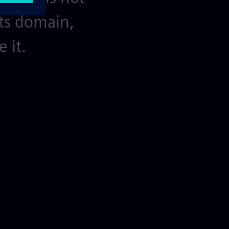
its domain,
 it.