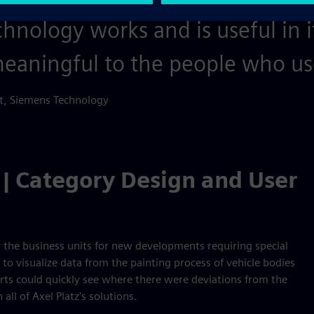
chnology works and is useful in 
 meaningful to the people who use
rt, Siemens Technology
 | Category Design and User
 the business units for new developments requiring special
to visualize data from the painting process of vehicle bodies
erts could quickly see where there were deviations from the
all of Axel Platz's solutions.