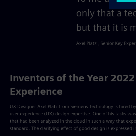
only that a te
but that it is
Axel Platz , Senior Key Expe
Inventors of the Year 2022
Experience
UX Designer Axel Platz from Siemens Technology is hired by
user experience (UX) design expertise. One of his tasks was 
that had been analyzed in the cloud in such a way that exp
standard. The clarifying effect of good design is expressed in 