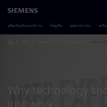
Siemens
ผลิตภัณฑ์และบริการ
โซลูชั่น
อุตสาหกรรม
เครื
บริษัท
นวัตกรรม
นักประดิษฐ์แห่งปี
User Exper
Home
Why technology sho
just work