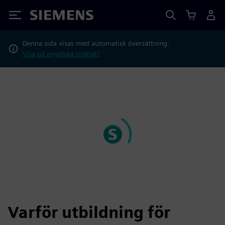
Siemens
Denna sida visas med automatisk översättning.
Visa på engelska istället?
Varför utbildning för