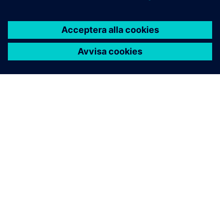
OM SIEMENS
FÖRETAGSINFORMATION
HÖR AV DIG