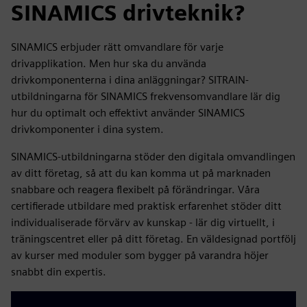
SINAMICS drivteknik
?
SINAMICS erbjuder rätt omvandlare för varje
drivapplikation. Men hur ska du använda
drivkomponenterna i dina anläggningar? SITRAIN-
utbildningarna för SINAMICS frekvensomvandlare lär dig
hur du optimalt och effektivt använder SINAMICS
drivkomponenter i dina system.
SINAMICS-utbildningarna stöder den digitala omvandlingen
av ditt företag, så att du kan komma ut på marknaden
snabbare och reagera flexibelt på förändringar. Våra
certifierade utbildare med praktisk erfarenhet stöder ditt
individualiserade förvärv av kunskap - lär dig virtuellt, i
träningscentret eller på ditt företag. En väldesignad portfölj
av kurser med moduler som bygger på varandra höjer
snabbt din expertis.