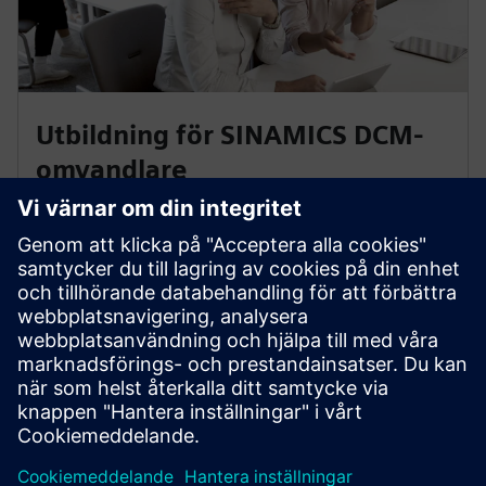
Utbildning för SINAMICS DCM-
omvandlare
I dessa kurser lär du dig driftsättning,
parameterisering och diagnostiska alternativ för
SINAMICS DCM DC Converter för optimal och smidig
drift.
Till kurserna