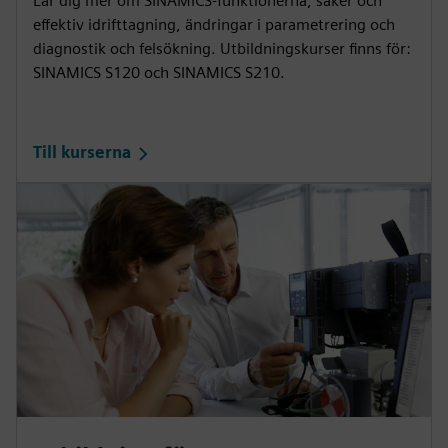
Lär dig mer om SINAMICS-funktionerna, säker och
effektiv idrifttagning, ändringar i parametrering och
diagnostik och felsökning. Utbildningskurser finns för:
SINAMICS S120 och SINAMICS S210.
Till kurserna