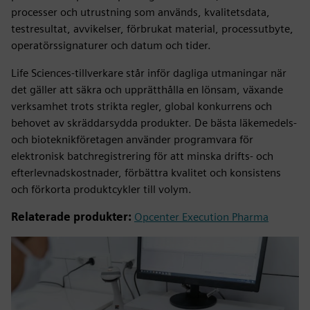
processer och utrustning som används, kvalitetsdata,
testresultat, avvikelser, förbrukat material, processutbyte,
operatörssignaturer och datum och tider.
Life Sciences-tillverkare står inför dagliga utmaningar när
det gäller att säkra och upprätthålla en lönsam, växande
verksamhet trots strikta regler, global konkurrens och
behovet av skräddarsydda produkter. De bästa läkemedels-
och bioteknikföretagen använder programvara för
elektronisk batchregistrering för att minska drifts- och
efterlevnadskostnader, förbättra kvalitet och konsistens
och förkorta produktcykler till volym.
Relaterade produkter:
Opcenter Execution Pharma