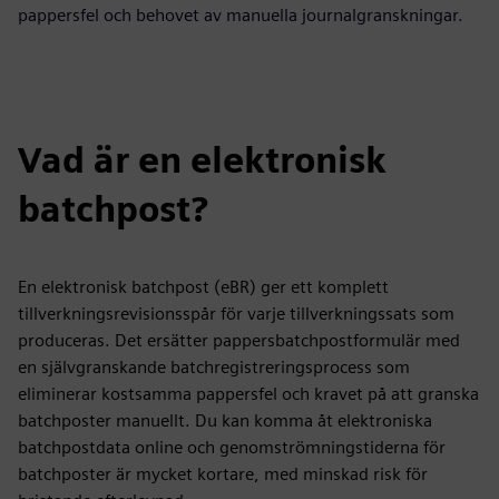
pappersfel och behovet av manuella journalgranskningar.
Vad är en elektronisk
batchpost?
En elektronisk batchpost (eBR) ger ett komplett
tillverkningsrevisionsspår för varje tillverkningssats som
produceras. Det ersätter pappersbatchpostformulär med
en självgranskande batchregistreringsprocess som
eliminerar kostsamma pappersfel och kravet på att granska
batchposter manuellt. Du kan komma åt elektroniska
batchpostdata online och genomströmningstiderna för
batchposter är mycket kortare, med minskad risk för