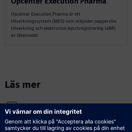
Opcenter Execution Pharma
Opcenter Execution Pharma är ett
tillverkningssystem (MES) som erbjuder papperslös
tillverkning och elektronisk batchregistrering (eBR)
av läkemedel.
Läs mer
Siemens Xcelerator Marketplace