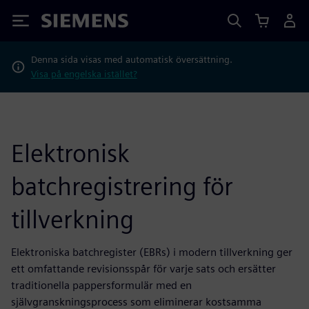
Siemens
Denna sida visas med automatisk översättning.
Visa på engelska istället?
Elektronisk
batchregistrering för
tillverkning
Elektroniska batchregister (EBRs) i modern tillverkning ger
ett omfattande revisionsspår för varje sats och ersätter
traditionella pappersformulär med en
självgranskningsprocess som eliminerar kostsamma