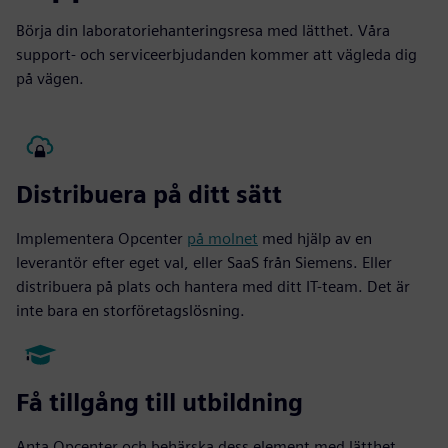
Börja din laboratoriehanteringsresa med lätthet. Våra
support- och serviceerbjudanden kommer att vägleda dig
på vägen.
Distribuera på ditt sätt
Implementera Opcenter
på molnet
med hjälp av en
leverantör efter eget val, eller SaaS från Siemens. Eller
distribuera på plats och hantera med ditt IT-team. Det är
inte bara en storföretagslösning.
Få tillgång till utbildning
Anta Opcenter och behärska dess element med lätthet.