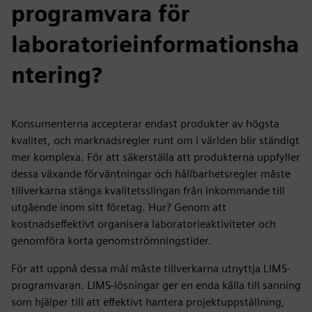
programvara för
laboratorieinformationsha
ntering?
Konsumenterna accepterar endast produkter av högsta
kvalitet, och marknadsregler runt om i världen blir ständigt
mer komplexa. För att säkerställa att produkterna uppfyller
dessa växande förväntningar och hållbarhetsregler måste
tillverkarna stänga kvalitetsslingan från inkommande till
utgående inom sitt företag. Hur? Genom att
kostnadseffektivt organisera laboratorieaktiviteter och
genomföra korta genomströmningstider.
För att uppnå dessa mål måste tillverkarna utnyttja LIMS-
programvaran. LIMS-lösningar ger en enda källa till sanning
som hjälper till att effektivt hantera projektuppställning,