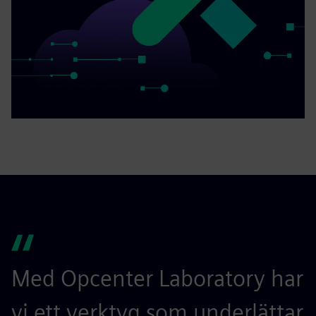
Med Opcenter Laboratory har
vi ett verktyg som underlättar