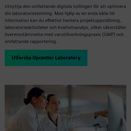
Utnyttja den omfattande digitala tvillingen för att optimera
din laboratorietestning. Med hjälp av en enda källa till
information kan du effektivt hantera projektuppställning,
laboratorieaktiviteter och kvalitetsanalys, vilket säkerställer
överensstämmelse med varutillverkningspraxis (GMP) och
omfattande rapportering.
Utforska Opcenter Laboratory