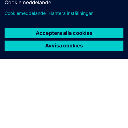
OM SIEMENS
FÖRETAGSINFORMATION