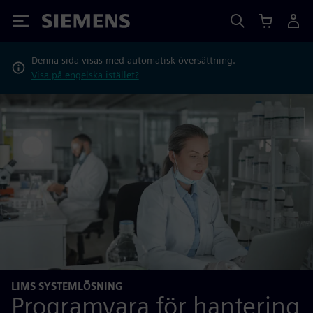
Siemens
Denna sida visas med automatisk översättning.
Visa på engelska istället?
LIMS SYSTEMLÖSNING
Programvara för hantering