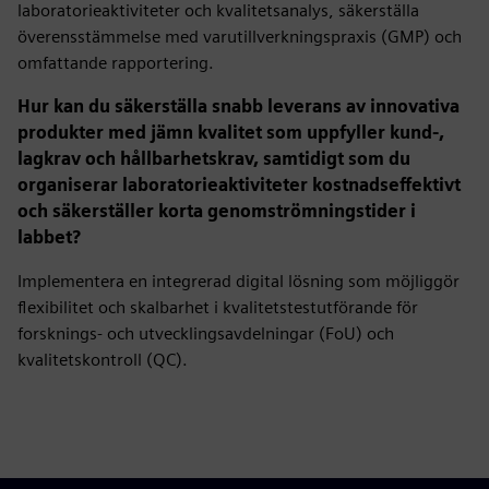
laboratorieaktiviteter och kvalitetsanalys, säkerställa
överensstämmelse med varutillverkningspraxis (GMP) och
omfattande rapportering.
Hur kan du säkerställa snabb leverans av innovativa
produkter med jämn kvalitet som uppfyller kund-,
lagkrav och hållbarhetskrav, samtidigt som du
organiserar laboratorieaktiviteter kostnadseffektivt
och säkerställer korta genomströmningstider i
labbet?
Implementera en integrerad digital lösning som möjliggör
flexibilitet och skalbarhet i kvalitetstestutförande för
forsknings- och utvecklingsavdelningar (FoU) och
kvalitetskontroll (QC).