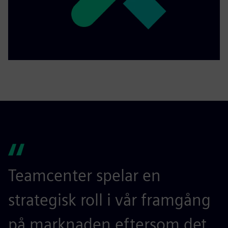
Teamcenter spelar en
strategisk roll i vår framgång
på marknaden eftersom det