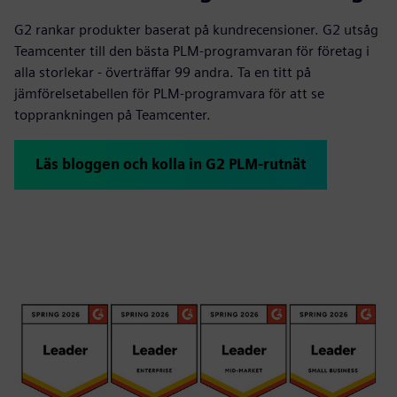
G2 rankar produkter baserat på kundrecensioner. G2 utsåg
Teamcenter till den bästa PLM-programvaran för företag i
alla storlekar - överträffar 99 andra. Ta en titt på
jämförelsetabellen för PLM-programvara för att se
topprankningen på Teamcenter.
Läs bloggen och kolla in G2 PLM-rutnät