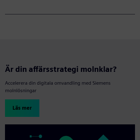
Är din affärsstrategi molnklar?
Accelerera din digitala omvandling med Siemens
molnlösningar
Läs mer