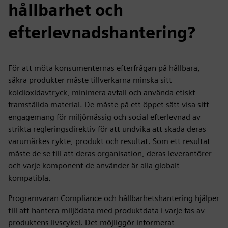
hållbarhet och
efterlevnadshantering?
För att möta konsumenternas efterfrågan på hållbara,
säkra produkter måste tillverkarna minska sitt
koldioxidavtryck, minimera avfall och använda etiskt
framställda material. De måste på ett öppet sätt visa sitt
engagemang för miljömässig och social efterlevnad av
strikta regleringsdirektiv för att undvika att skada deras
varumärkes rykte, produkt och resultat. Som ett resultat
måste de se till att deras organisation, deras leverantörer
och varje komponent de använder är alla globalt
kompatibla.
Programvaran Compliance och hållbarhetshantering hjälper
till att hantera miljödata med produktdata i varje fas av
produktens livscykel. Det möjliggör informerat