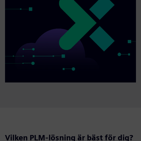
Vilken PLM-lösning är bäst för dig?