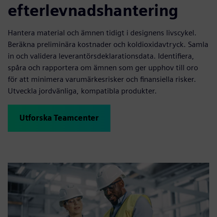
efterlevnadshantering
Hantera material och ämnen tidigt i designens livscykel.
Beräkna preliminära kostnader och koldioxidavtryck. Samla
in och validera leverantörsdeklarationsdata. Identifiera,
spåra och rapportera om ämnen som ger upphov till oro
för att minimera varumärkesrisker och finansiella risker.
Utveckla jordvänliga, kompatibla produkter.
Utforska Teamcenter