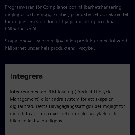
Programvaran för Compliance och hållbarhetshantering
möjliggör bättre noggrannhet, produktivitet och aktualitet
för miljöefterlevnad för att hjälpa dig att uppnå dina
hållbarhetsmål.
Skapa innovativa och miljövänliga produkter med inbyggd
hållbarhet under hela produktens livscykel.
Integrera
Integrera med en PLM-lösning (Product Lifecycle
Management) eller andra system för att skapa en
digital tråd. Detta tillvägagångssätt gör det möjligt för
miljödata att flöda över hela produktlivscykeln och
bilda kollektiv intelligens.