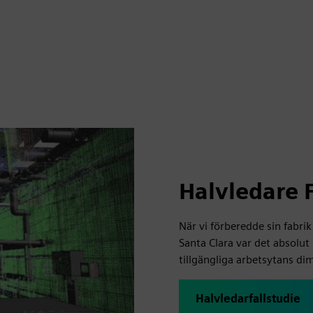
Halvledare F
När vi förberedde sin fabrik
Santa Clara var det absolut
tillgängliga arbetsytans di
Halvledarfallstudie