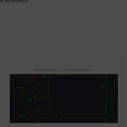
n av projektet.