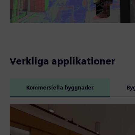
Verkliga applikationer
Kommersiella byggnader
By