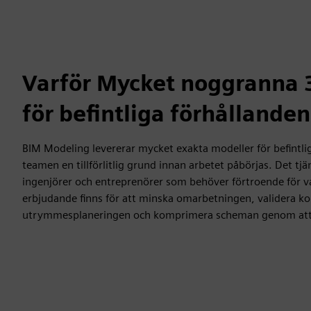
Varför Mycket noggranna 
för befintliga förhållanden
BIM Modeling levererar mycket exakta modeller för befintli
teamen en tillförlitlig grund innan arbetet påbörjas. Det tjä
ingenjörer och entreprenörer som behöver förtroende för 
erbjudande finns för att minska omarbetningen, validera ko
utrymmesplaneringen och komprimera scheman genom att e