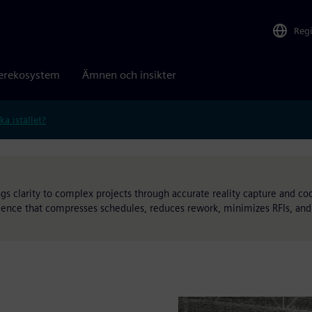
Reg
erekosystem
Ämnen och insikter
ka istället?
gs clarity to complex projects through accurate reality capture and coo
igence that compresses schedules, reduces rework, minimizes RFIs, and