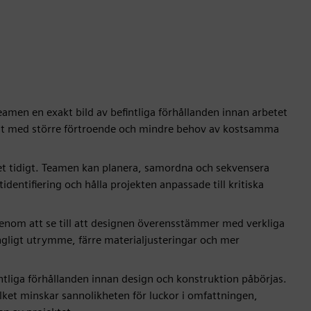
men en exakt bild av befintliga förhållanden innan arbetet
måt med större förtroende och mindre behov av kostsamma
 tidigt. Teamen kan planera, samordna och sekvensera
identifiering och hålla projekten anpassade till kritiska
enom att se till att designen överensstämmer med verkliga
ängligt utrymme, färre materialjusteringar och mer
ntliga förhållanden innan design och konstruktion påbörjas.
vilket minskar sannolikheten för luckor i omfattningen,