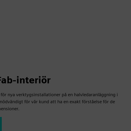
ab-interiör
 för nya verktygsinstallationer på en halvledaranläggning i
 nödvändigt för vår kund att ha en exakt förståelse för de
mensioner.