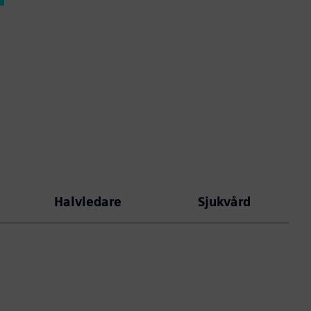
Halvledare
Sjukvård