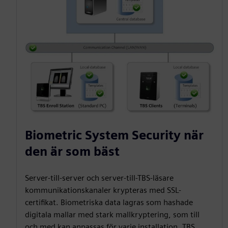
Biometric System Security när
den är som bäst
Server-till-server och server-till-TBS-läsare
kommunikationskanaler krypteras med SSL-
certifikat. Biometriska data lagras som hashade
digitala mallar med stark mallkryptering, som till
och med kan anpassas för varje installation. TBS