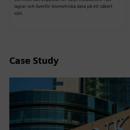
lagrar och överför biometriska data på ett säkert
sätt.
Case Study