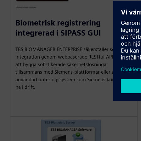
Biometrisk registrering
integrerad i SIPASS GUI
TBS BIOMANAGER ENTERPRISE säkerställer sömlös
integration genom webbaserade RESTful-API:er för
att bygga sofistikerade säkerhetslösningar
tillsammans med Siemens-plattformar eller andra
användarhanteringssystem som Siemens kund kan
ha i drift.