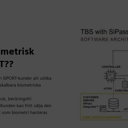
ometrisk
RT??
ch SIPORT-kunder att utöka
skalbara biometriska
ck, beröringsfri
Kunden kan fritt välja den
gt som biometri hanteras