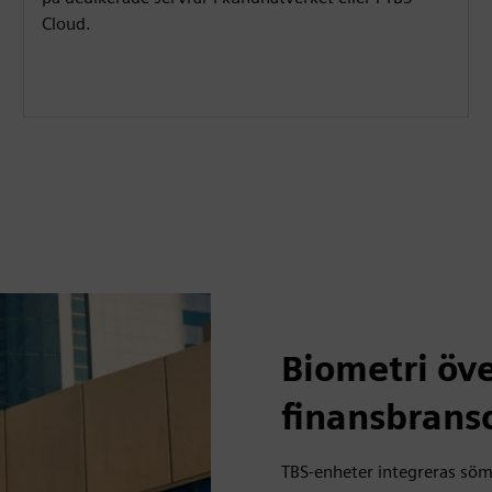
Cloud.
Biometri öv
finansbrans
TBS-enheter integreras söm