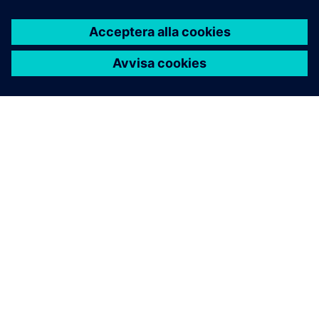
OM SIEMENS
FÖRETAGSINFORMATION
HÖR AV DIG