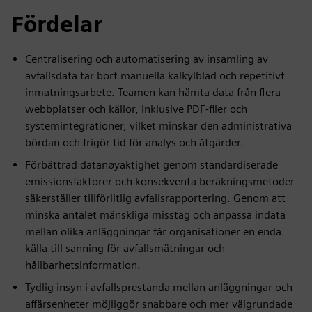
Fördelar
Centralisering och automatisering av insamling av
avfallsdata tar bort manuella kalkylblad och repetitivt
inmatningsarbete. Teamen kan hämta data från flera
webbplatser och källor, inklusive PDF-filer och
systemintegrationer, vilket minskar den administrativa
bördan och frigör tid för analys och åtgärder.
Förbättrad datanøyaktighet genom standardiserade
emissionsfaktorer och konsekventa beräkningsmetoder
säkerställer tillförlitlig avfallsrapportering. Genom att
minska antalet mänskliga misstag och anpassa indata
mellan olika anläggningar får organisationer en enda
källa till sanning för avfallsmätningar och
hållbarhetsinformation.
Tydlig insyn i avfallsprestanda mellan anläggningar och
affärsenheter möjliggör snabbare och mer välgrundade