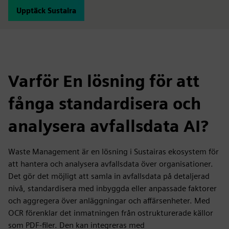
Upptäck Sustaira
Varför En lösning för att
fånga standardisera och
analysera avfallsdata AI?
Waste Management är en lösning i Sustairas ekosystem för
att hantera och analysera avfallsdata över organisationer.
Det gör det möjligt att samla in avfallsdata på detaljerad
nivå, standardisera med inbyggda eller anpassade faktorer
och aggregera över anläggningar och affärsenheter. Med
OCR förenklar det inmatningen från ostrukturerade källor
som PDF-filer. Den kan integreras med