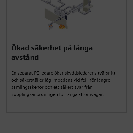
Ökad säkerhet på långa
avstånd
En separat PE-ledare ökar skyddsledarens tvärsnitt
och säkerställer låg impedans vid fel - för längre
samlingsskenor och ett säkert svar från
kopplingsanordningen för långa strömvägar.