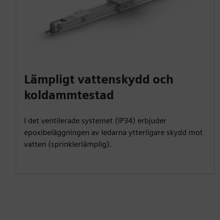
Lämpligt vattenskydd och
koldammtestad
I det ventilerade systemet (IP34) erbjuder
epoxibeläggningen av ledarna ytterligare skydd mot
vatten (sprinklerlämplig).