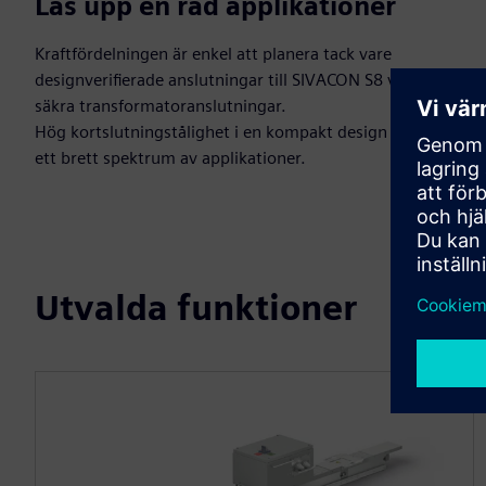
Lås upp en rad applikationer
Kraftfördelningen är enkel att planera tack vare
designverifierade anslutningar till SIVACON S8 växel och
säkra transformatoranslutningar.
Hög kortslutningstålighet i en kompakt design möjliggör
ett brett spektrum av applikationer.
Utvalda funktioner