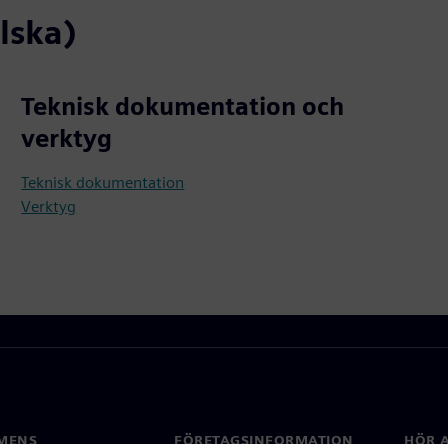
lska)
Teknisk dokumentation och
verktyg
Teknisk dokumentation
Verktyg
MENS
FÖRETAGSINFORMATION
HÖR A