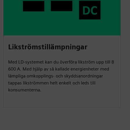
Likströmstillämpningar
Med LD-systemet kan du överföra likström upp till 8
600 A. Med hjälp av så kallade energienheter med
lämpliga omkopplings- och skyddsanordningar
tappas likströmmen helt enkelt och leds till
konsumenterna.