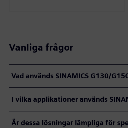
Vanliga frågor
Vad används SINAMICS G130/G150
I vilka applikationer används SIN
Är dessa lösningar lämpliga för sp