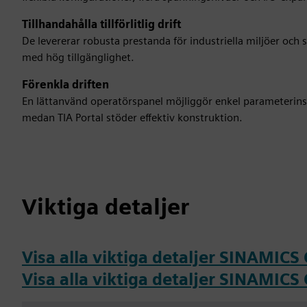
Tillhandahålla tillförlitlig drift
De levererar robusta prestanda för industriella miljöer och 
med hög tillgänglighet.
Förenkla driften
En lättanvänd operatörspanel möjliggör enkel parameterins
medan TIA Portal stöder effektiv konstruktion.
Viktiga detaljer
Visa alla viktiga detaljer SINAMICS
Visa alla viktiga detaljer SINAMICS