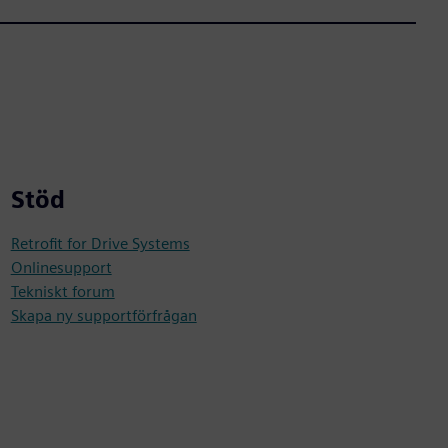
Stöd
Retrofit for Drive Systems
Onlinesupport
Tekniskt forum
Skapa ny supportförfrågan