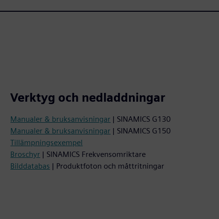
Verktyg och nedladdningar
Manualer & bruksanvisningar
| SINAMICS G130
Manualer & bruksanvisningar
| SINAMICS G150
Tillämpningsexempel
Broschyr
| SINAMICS Frekvensomriktare
Bilddatabas
| Produktfoton och måttritningar