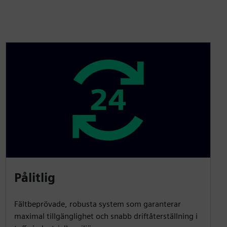
Pålitlig
Fältbeprövade, robusta system som garanterar
maximal tillgänglighet och snabb driftåterställning i