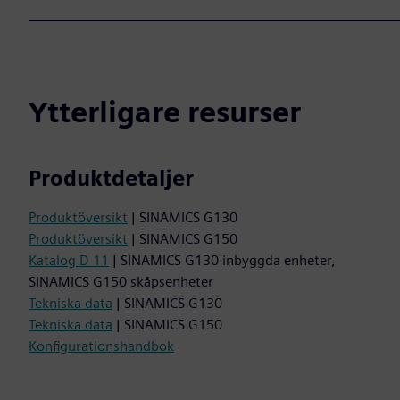
Ytterligare resurser
Produktdetaljer
Produktöversikt
| SINAMICS G130
Produktöversikt
| SINAMICS G150
Katalog D 11
| SINAMICS G130 inbyggda enheter,
SINAMICS G150 skåpsenheter
Tekniska data
| SINAMICS G130
Tekniska data
| SINAMICS G150
Konfigurationshandbok