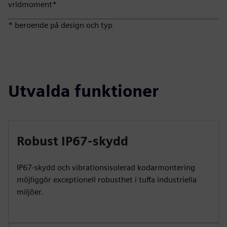
vridmoment*
* beroende på design och typ
Utvalda funktioner
Robust IP67-skydd
IP67-skydd och vibrationsisolerad kodarmontering
möjliggör exceptionell robusthet i tuffa industriella
miljöer.