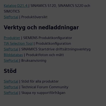
Katalog D21.4
| SINAMICS S120, SINAMICS S220 och
SIMOTICS
SiePortal
| Produktöversikt
Verktyg och nedladdningar
Produkter
| SIEMENS Produktkonfigurator
TIA Selection Tool
| Produktkonfiguration
SiePortal
| SINAMICS Startdrive driftsättningsverktyg
Bilddatabas
| Produktfoton och mått
SiePortal
| Bruksanvisning
Stöd
SiePortal
| Stöd för alla produkter
SiePortal
| Technical Forum Community
SiePortal
| Skapa ny supportförfrågan