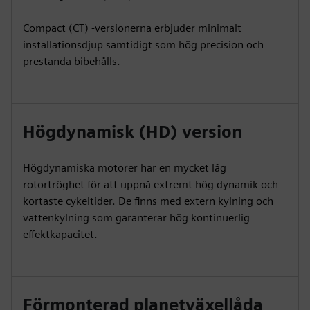
Compact (CT) -versionerna erbjuder minimalt
installationsdjup samtidigt som hög precision och
prestanda bibehålls.
Högdynamisk (HD) version
Högdynamiska motorer har en mycket låg
rotortröghet för att uppnå extremt hög dynamik och
kortaste cykeltider. De finns med extern kylning och
vattenkylning som garanterar hög kontinuerlig
effektkapacitet.
Förmonterad planetväxellåda