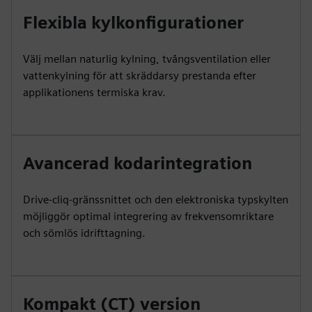
Flexibla kylkonfigurationer
Välj mellan naturlig kylning, tvångsventilation eller
vattenkylning för att skräddarsy prestanda efter
applikationens termiska krav.
Avancerad kodarintegration
Drive-cliq-gränssnittet och den elektroniska typskylten
möjliggör optimal integrering av frekvensomriktare
och sömlös idrifttagning.
Kompakt (CT) version