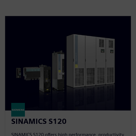
SINAMICS S120
SINAMICS S120 offers high performance, productivity