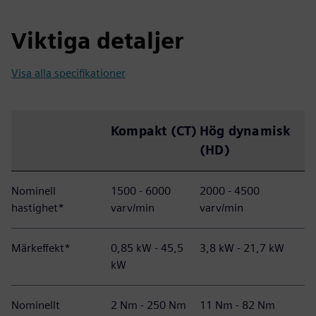
Viktiga detaljer
Visa alla specifikationer
Kompakt (CT)
Hög dynamisk
(HD)
Nominell
1500 - 6000
2000 - 4500
hastighet*
varv/min
varv/min
Märkeffekt*
0,85 kW - 45,5
3,8 kW - 21,7 kW
kW
Nominellt
2 Nm - 250 Nm
11 Nm - 82 Nm