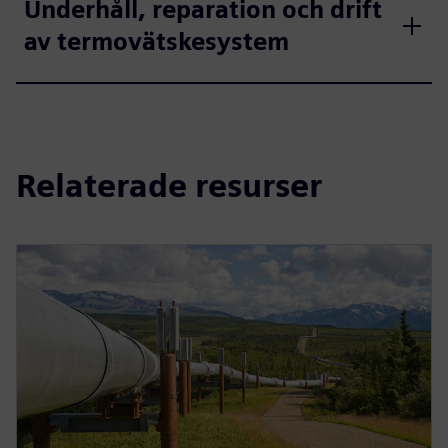
Underhåll, reparation och drift
av termovätskesystem
Relaterade resurser