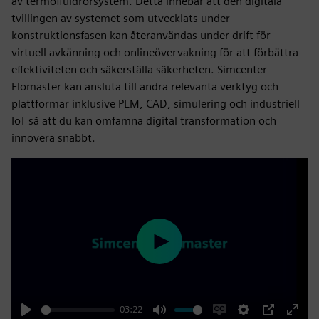
av termofluidrörsystem. Detta innebär att den digitala
tvillingen av systemet som utvecklats under
konstruktionsfasen kan återanvändas under drift för
virtuell avkänning och onlineövervakning för att förbättra
effektiviteten och säkerställa säkerheten. Simcenter
Flomaster kan ansluta till andra relevanta verktyg och
plattformar inklusive PLM, CAD, simulering och industriell
IoT så att du kan omfamna digital transformation och
innovera snabbt.
Play
03:22