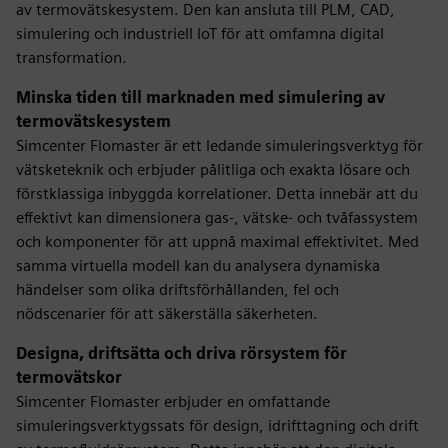
av termovätskesystem. Den kan ansluta till PLM, CAD,
simulering och industriell IoT för att omfamna digital
transformation.
Minska tiden till marknaden med simulering av
termovätskesystem
Simcenter Flomaster är ett ledande simuleringsverktyg för
vätsketeknik och erbjuder pålitliga och exakta lösare och
förstklassiga inbyggda korrelationer. Detta innebär att du
effektivt kan dimensionera gas-, vätske- och tvåfassystem
och komponenter för att uppnå maximal effektivitet. Med
samma virtuella modell kan du analysera dynamiska
händelser som olika driftsförhållanden, fel och
nödscenarier för att säkerställa säkerheten.
Designa, driftsätta och driva rörsystem för
termovätskor
Simcenter Flomaster erbjuder en omfattande
simuleringsverktygssats för design, idrifttagning och drift