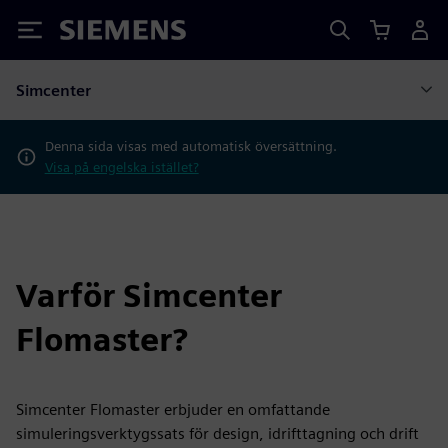
Siemens
Simcenter
Denna sida visas med automatisk översättning.
Visa på engelska istället?
Varför Simcenter
Flomaster?
Simcenter Flomaster erbjuder en omfattande
simuleringsverktygssats för design, idrifttagning och drift