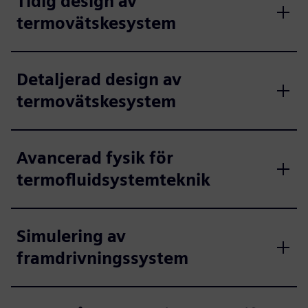
Tidig design av
termovätskesystem
Detaljerad design av
termovätskesystem
Avancerad fysik för
termofluidsystemteknik
Simulering av
framdrivningssystem