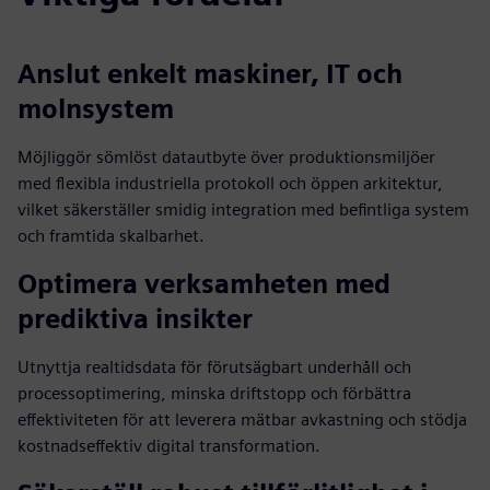
Anslut enkelt maskiner, IT och
molnsystem
Möjliggör sömlöst datautbyte över produktionsmiljöer
med flexibla industriella protokoll och öppen arkitektur,
vilket säkerställer smidig integration med befintliga system
och framtida skalbarhet.
Optimera verksamheten med
prediktiva insikter
Utnyttja realtidsdata för förutsägbart underhåll och
processoptimering, minska driftstopp och förbättra
effektiviteten för att leverera mätbar avkastning och stödja
kostnadseffektiv digital transformation.