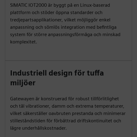
SIMATIC IOT2000 är byggt på en Linux-baserad
plattform och stöder öppna standarder och
tredjepartsapplikationer, vilket möjliggör enkel
anpassning och sömlös integration med befintliga
system för större anpassningsförmåga och minskad
komplexitet.
Industriell design för tuffa
miljöer
Gatewayen är konstruerad för robust tillförlitlighet
och tål vibrationer, damm och extrema temperaturer,
vilket säkerställer oavbruten prestanda och minimerar
stilleståndstiden för förbättrad driftskontinuitet och
lägre underhållskostnader.