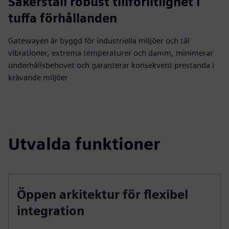
Säkerställ robust tillförlitlighet i
tuffa förhållanden
Gatewayen är byggd för industriella miljöer och tål
vibrationer, extrema temperaturer och damm, minimerar
underhållsbehovet och garanterar konsekvent prestanda i
krävande miljöer
Utvalda funktioner
Öppen arkitektur för flexibel
integration