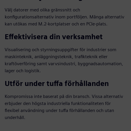
Välj datorer med olika gränssnitt och
konfigurationsalternativ inom portföljen. Många alternativ
kan utökas med M.2-kortplatser och en PCIe-plats.
Effektivisera din verksamhet
Visualisering och styrningsuppgifter för industrier som
maskinteknik, anläggningsteknik, trafikteknik eller
kraftöverföring samt varvsindustri, byggnadsautomation,
lager och logistik.
Utför under tuffa förhållanden
Kompromissa inte baserat på din bransch. Vissa alternativ
erbjuder den högsta industriella funktionaliteten för
flexibel användning under tuffa förhållanden och utan
underhåll.