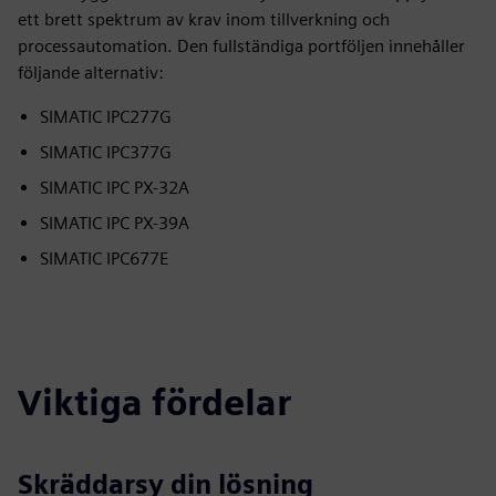
ett brett spektrum av krav inom tillverkning och
processautomation. Den fullständiga portföljen innehåller
följande alternativ:
SIMATIC IPC277G
SIMATIC IPC377G
SIMATIC IPC PX-32A
SIMATIC IPC PX-39A
SIMATIC IPC677E
Viktiga fördelar
Skräddarsy din lösning