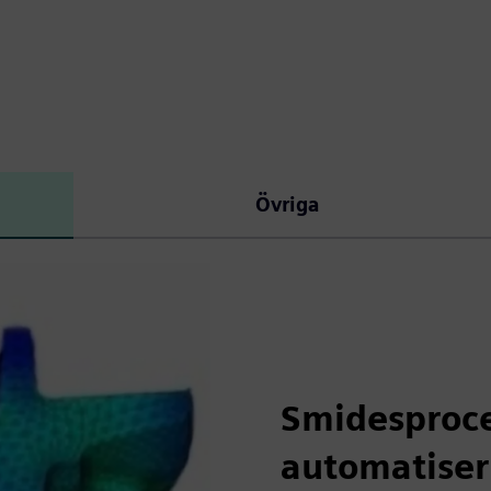
Övriga
Smidesproce
automatiser