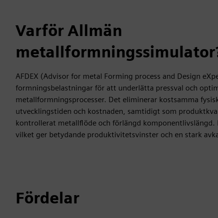
Varför Allmän
metallformningssimulator
AFDEX (Advisor for metal Forming process and Design eXpe
formningsbelastningar för att underlätta pressval och opti
metallformningsprocesser. Det eliminerar kostsamma fysis
utvecklingstiden och kostnaden, samtidigt som produktkva
kontrollerat metallflöde och förlängd komponentlivslängd. 
vilket ger betydande produktivitetsvinster och en stark avk
Fördelar