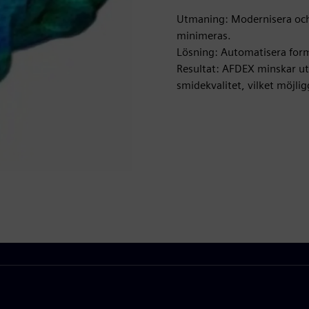
Utmaning: Modernisera och
minimeras.
Lösning: Automatisera form
Resultat: AFDEX minskar ut
smidekvalitet, vilket möjli