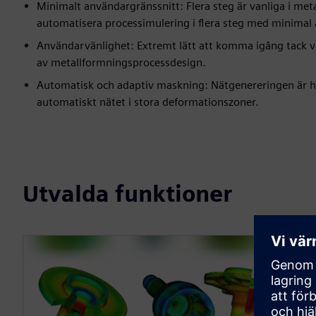
Minimalt användargränssnitt: Flera steg är vanliga i me
automatisera processimulering i flera steg med minimal
Användarvänlighet: Extremt lätt att komma igång tack var
av metallformningsprocessdesign.
Automatisk och adaptiv maskning: Nätgenereringen är h
automatiskt nätet i stora deformationszoner.
Utvalda funktioner