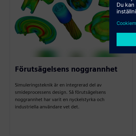
Förutsägelsens noggrannhet
Simuleringsteknik är en integrerad del av
smideprocessens design. Så förutsägelsens
noggrannhet har varit en nyckelstyrka och
industriella användare vet det.