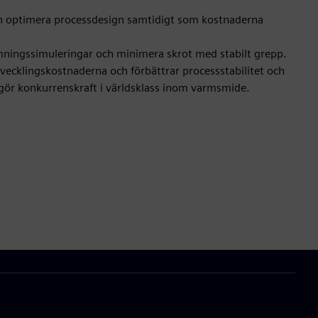
 optimera processdesign samtidigt som kostnaderna
ningssimuleringar och minimera skrot med stabilt grepp.
vecklingskostnaderna och förbättrar processstabilitet och
ggör konkurrenskraft i världsklass inom varmsmide.