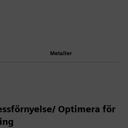
Metaller
ssförnyelse/ Optimera för
ing