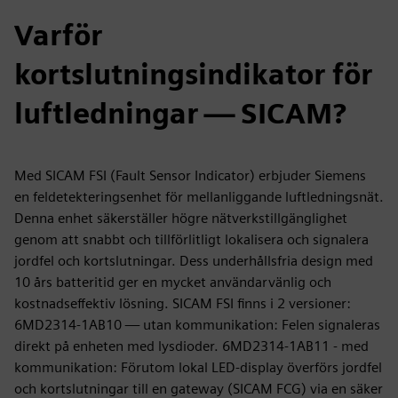
Varför
kortslutningsindikator för
luftledningar — SICAM?
Med SICAM FSI (Fault Sensor Indicator) erbjuder Siemens
en feldetekteringsenhet för mellanliggande luftledningsnät.
Denna enhet säkerställer högre nätverkstillgänglighet
genom att snabbt och tillförlitligt lokalisera och signalera
jordfel och kortslutningar. Dess underhållsfria design med
10 års batteritid ger en mycket användarvänlig och
kostnadseffektiv lösning. SICAM FSI finns i 2 versioner:
6MD2314-1AB10 — utan kommunikation: Felen signaleras
direkt på enheten med lysdioder. 6MD2314-1AB11 - med
kommunikation: Förutom lokal LED-display överförs jordfel
och kortslutningar till en gateway (SICAM FCG) via en säker