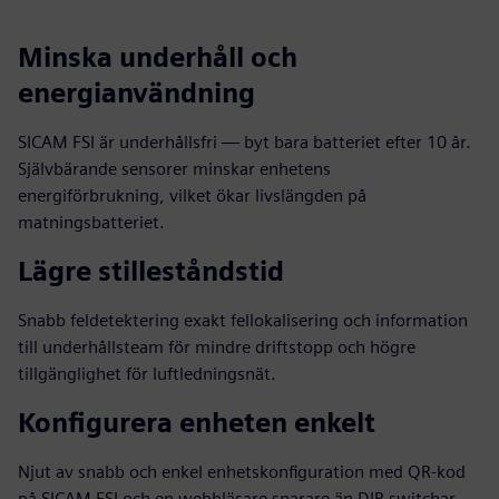
Minska underhåll och
energianvändning
SICAM FSI är underhållsfri — byt bara batteriet efter 10 år.
Självbärande sensorer minskar enhetens
energiförbrukning, vilket ökar livslängden på
matningsbatteriet.
Lägre stilleståndstid
Snabb feldetektering exakt fellokalisering och information
till underhållsteam för mindre driftstopp och högre
tillgänglighet för luftledningsnät.
Konfigurera enheten enkelt
Njut av snabb och enkel enhetskonfiguration med QR-kod
på SICAM FSI och en webbläsare snarare än DIP-switchar.