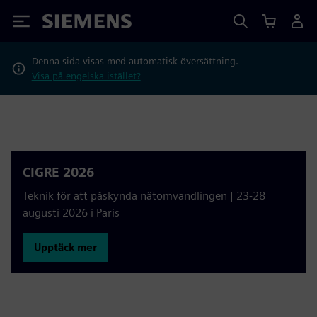
Siemens
Denna sida visas med automatisk översättning.
Visa på engelska istället?
CIGRE 2026
Teknik för att påskynda nätomvandlingen | 23-28
augusti 2026 i Paris
Upptäck mer