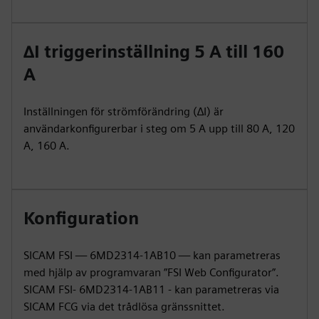
∆I triggerinställning 5 A till 160
A
Inställningen för strömförändring (∆I) är
användarkonfigurerbar i steg om 5 A upp till 80 A, 120
A, 160 A.
Konfiguration
SICAM FSI — 6MD2314-1AB10 — kan parametreras
med hjälp av programvaran ”FSI Web Configurator”.
SICAM FSI- 6MD2314-1AB11 - kan parametreras via
SICAM FCG via det trådlösa gränssnittet.