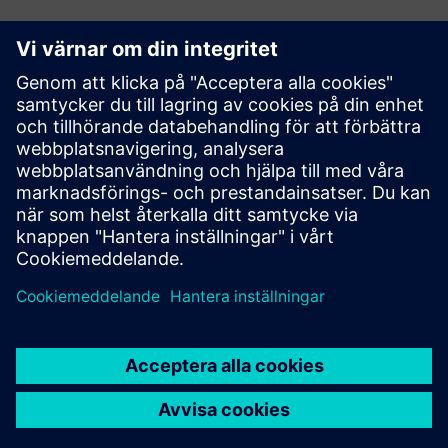
Upptäck möjligheterna
Kontakta oss