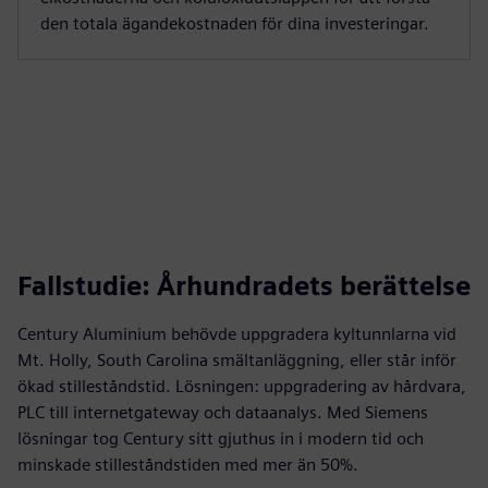
den totala ägandekostnaden för dina investeringar.
Fallstudie: Århundradets berättelse
Century Aluminium behövde uppgradera kyltunnlarna vid
Mt. Holly, South Carolina smältanläggning, eller står inför
ökad stilleståndstid. Lösningen: uppgradering av hårdvara,
PLC till internetgateway och dataanalys. Med Siemens
lösningar tog Century sitt gjuthus in i modern tid och
minskade stilleståndstiden med mer än 50%.