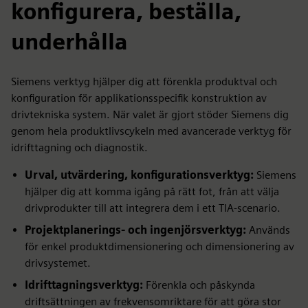
konfigurera, beställa,
underhålla
Siemens verktyg hjälper dig att förenkla produktval och
konfiguration för applikationsspecifik konstruktion av
drivtekniska system. När valet är gjort stöder Siemens dig
genom hela produktlivscykeln med avancerade verktyg för
idrifttagning och diagnostik.
Urval, utvärdering, konfigurationsverktyg:
Siemens
hjälper dig att komma igång på rätt fot, från att välja
drivprodukter till att integrera dem i ett TIA-scenario.
Projektplanerings- och ingenjörsverktyg:
Används
för enkel produktdimensionering och dimensionering av
drivsystemet.
Idrifttagningsverktyg:
Förenkla och påskynda
driftsättningen av frekvensomriktare för att göra stor