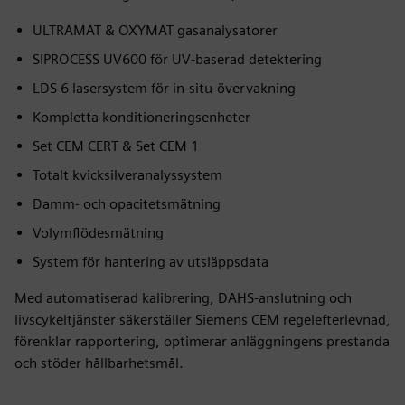
ULTRAMAT & OXYMAT gasanalysatorer
SIPROCESS UV600 för UV-baserad detektering
LDS 6 lasersystem för in-situ-övervakning
Kompletta konditioneringsenheter
Set CEM CERT & Set CEM 1
Totalt kvicksilveranalyssystem
Damm- och opacitetsmätning
Volymflödesmätning
System för hantering av utsläppsdata
Med automatiserad kalibrering, DAHS-anslutning och
livscykeltjänster säkerställer Siemens CEM regelefterlevnad,
förenklar rapportering, optimerar anläggningens prestanda
och stöder hållbarhetsmål.