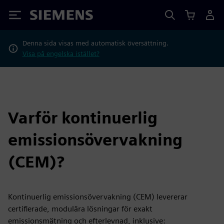
Siemens
Denna sida visas med automatisk översättning.
Visa på engelska istället?
Varför kontinuerlig
emissionsövervakning
(CEM)?
Kontinuerlig emissionsövervakning (CEM) levererar
certifierade, modulära lösningar för exakt
emissionsmätning och efterlevnad, inklusive: