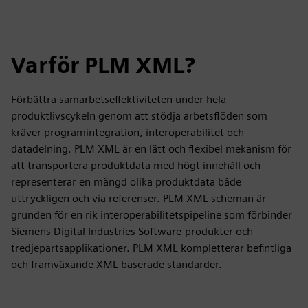
Varför PLM XML?
Förbättra samarbetseffektiviteten under hela
produktlivscykeln genom att stödja arbetsflöden som
kräver programintegration, interoperabilitet och
datadelning. PLM XML är en lätt och flexibel mekanism för
att transportera produktdata med högt innehåll och
representerar en mängd olika produktdata både
uttryckligen och via referenser. PLM XML-scheman är
grunden för en rik interoperabilitetspipeline som förbinder
Siemens Digital Industries Software-produkter och
tredjepartsapplikationer. PLM XML kompletterar befintliga
och framväxande XML-baserade standarder.