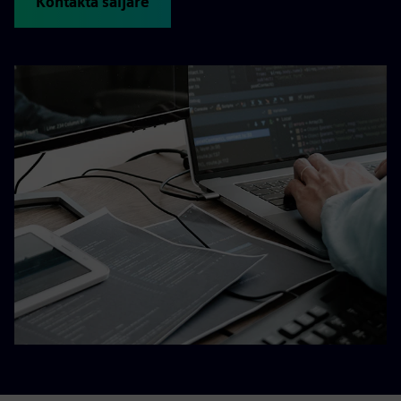
Kontakta säljare