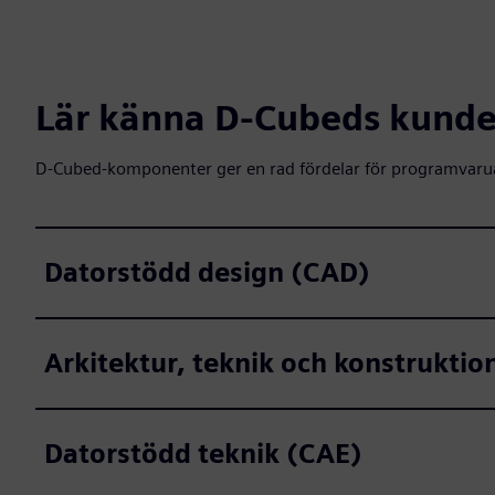
Lär känna D-Cubeds kunder
D-Cubed-komponenter ger en rad fördelar för programvarua
Datorstödd design (CAD)
Arkitektur, teknik och konstruktio
Datorstödd teknik (CAE)