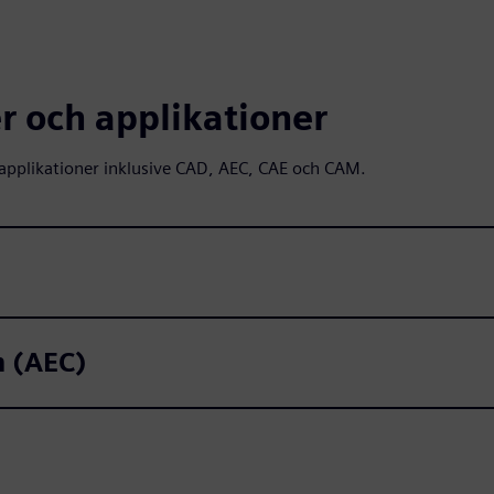
 och applikationer
pplikationer inklusive CAD, AEC, CAE och CAM.
n (AEC)