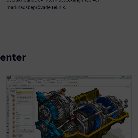
marknadsbeprövade teknik.
enter