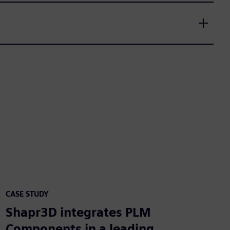
CASE STUDY
Shapr3D integrates PLM
Components in a leading