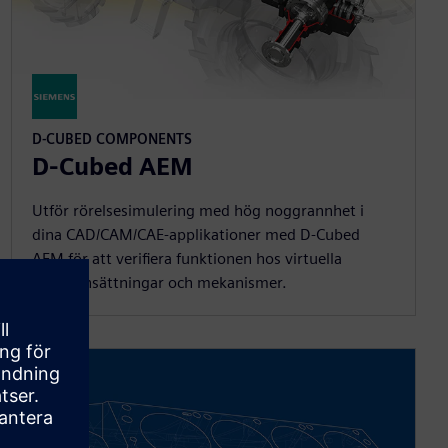
D-CUBED COMPONENTS
D-Cubed AEM
Utför rörelsesimulering med hög noggrannhet i
dina CAD/CAM/CAE-applikationer med D-Cubed
AEM för att verifiera funktionen hos virtuella
sammansättningar och mekanismer.