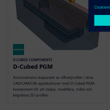
D-CUBED COMPONENTS
D-Cubed PGM
Automatisera skapandet av offsetprofiler i dina
CAD/CAM/CAE-applikationer med D-Cubed PGM-
komponent för att skapa, modifiera, mäta och
begränsa 2D-profiler.