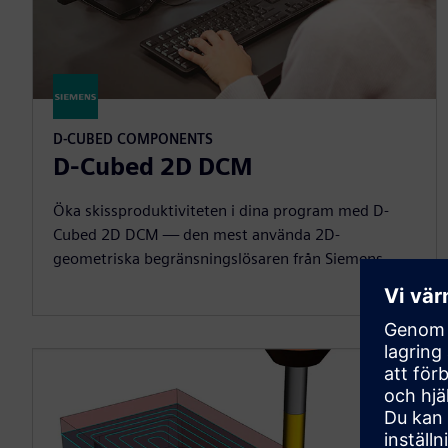
D-CUBED COMPONENTS
D-Cubed 2D DCM
Öka skissproduktiviteten i dina program med D-
Cubed 2D DCM — den mest använda 2D-
geometriska begränsningslösaren från Siemens.