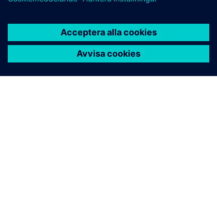
OM SIEMENS
FÖRETAGSINFORMATION