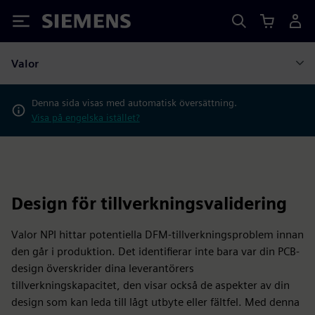
Siemens
Valor
Denna sida visas med automatisk översättning.
Visa på engelska istället?
Design för tillverkningsvalidering
Valor NPI hittar potentiella DFM-tillverkningsproblem innan
den går i produktion. Det identifierar inte bara var din PCB-
design överskrider dina leverantörers
tillverkningskapacitet, den visar också de aspekter av din
design som kan leda till lågt utbyte eller fältfel. Med denna