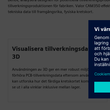
tillverkningsproduktionen för fabriken. Valor CAM350 effek
tekniska data till framgångsrika, fysiska kretskort.
Visualisera tillverkningsdata i
3D
Användningen av 3D ger en mer robust miljö för att
förhöra PCB-tillverkningsdata eftersom användare
kan utforska hur det färdiga kretskortet kommer att
se ut i alla vinklar inklusive mellan lager.