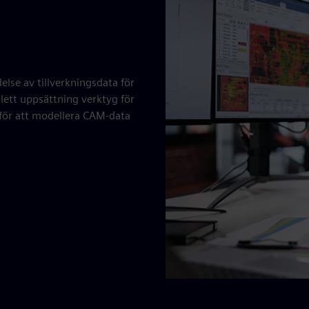
else av tillverkningsdata för
lett uppsättning verktyg för
g för att modellera CAM-data