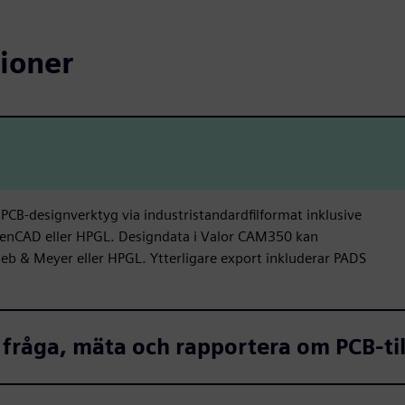
ioner
PCB-designverktyg via industristandardfilformat inklusive
GenCAD eller HPGL. Designdata i Valor CAM350 kan
ieb & Meyer eller HPGL. Ytterligare export inkluderar PADS
 fråga, mäta och rapportera om PCB-ti