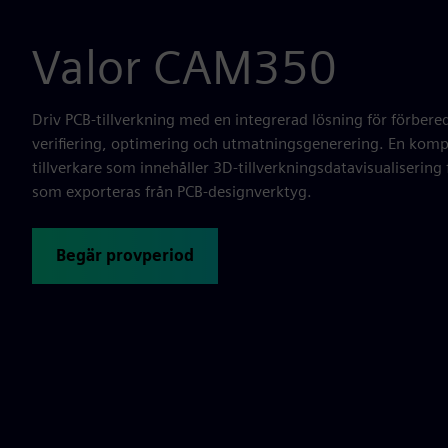
Valor CAM350
Driv PCB-tillverkning med en integrerad lösning för förbered
verifiering, optimering och utmatningsgenerering. En komp
tillverkare som innehåller 3D-tillverkningsdatavisualiserin
som exporteras från PCB-designverktyg.
Begär provperiod