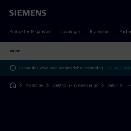
Siemens
Produkter & tjänster
Lösningar
Branscher
Partn
Valor
Denna sida visas med automatisk översättning.
Visa på engels
Produkter
Elektronisk systemdesign
Valor
C
Home