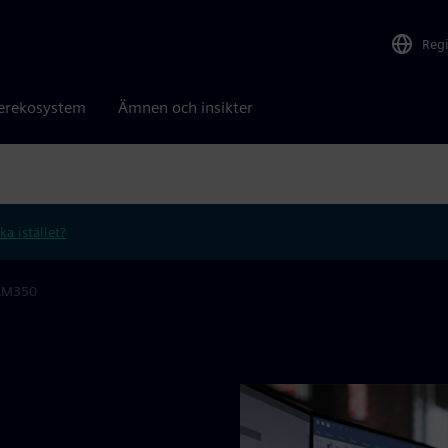
Reg
erekosystem
Ämnen och insikter
ka istället?
AM350