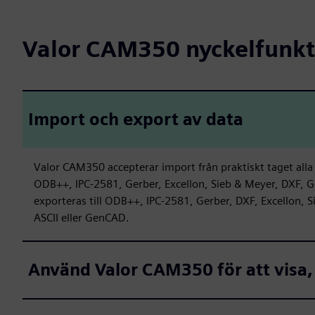
Valor CAM350 nyckelfunkt
Import och export av data
Valor CAM350 accepterar import från praktiskt taget alla 
ODB++, IPC-2581, Gerber, Excellon, Sieb & Meyer, DXF, 
exporteras till ODB++, IPC-2581, Gerber, DXF, Excellon, S
ASCII eller GenCAD.
Använd Valor CAM350 för att visa,