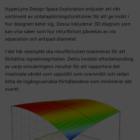
HyperLynx Design Space Exploration erbjuder ett rikt
sortiment av utdataplotningsfunktioner för att ge insikt i
hur designen beter sig. Dessa inkluderar 3D-diagram som
kan visa saker som hur returförlust påverkas av via
separation och antipad-diameter.
I det här exemplet ska returförlusten maximeras för att
förbättra signalintegriteten. Detta innebär efterbehandling
av varje simuleringens resultat för att rapportera det
maximala värdet som uppstått som svarsmått och sedan
hitta de ingångsvariabla förhållandena som minimerar det
svaret.