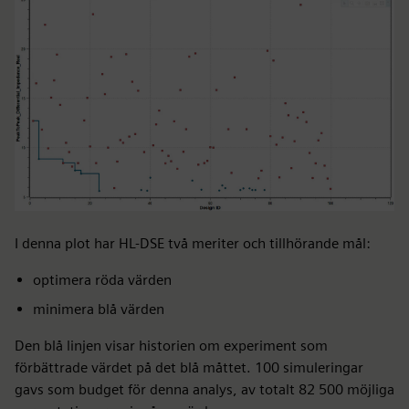
I denna plot har HL-DSE två meriter och tillhörande mål:
optimera röda värden
minimera blå värden
Den blå linjen visar historien om experiment som
förbättrade värdet på det blå måttet. 100 simuleringar
gavs som budget för denna analys, av totalt 82 500 möjliga