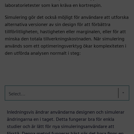
laboratorietester som kan kräva en kortrespin.
Simulering gör det också möjligt för användare att utforska
alternativa versioner av sin design för att förbättra
tillförlitligheten, hastigheten eller marginalen, eller för att
minska den totala tillverkningskostnaden. När simulering
används som ett optimeringsverktyg ökar komplexiteten i
den utförda analysen normalt i steg:
Select...
Inledningsvis ändrar användarna designen och simulerar
ändringarna en i taget. Detta fungerar bra för enkla
studier och är lätt för nya simuleringsanvändare att
förstå. Denna metod fungerar bäst när det bara finns en