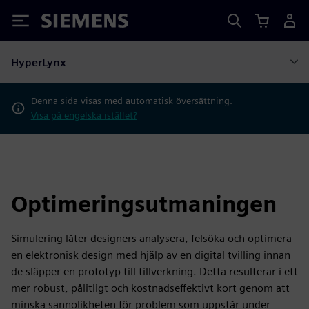
Siemens
HyperLynx
Denna sida visas med automatisk översättning.
Visa på engelska istället?
Optimeringsutmaningen
Simulering låter designers analysera, felsöka och optimera
en elektronisk design med hjälp av en digital tvilling innan
de släpper en prototyp till tillverkning. Detta resulterar i ett
mer robust, pålitligt och kostnadseffektivt kort genom att
minska sannolikheten för problem som uppstår under