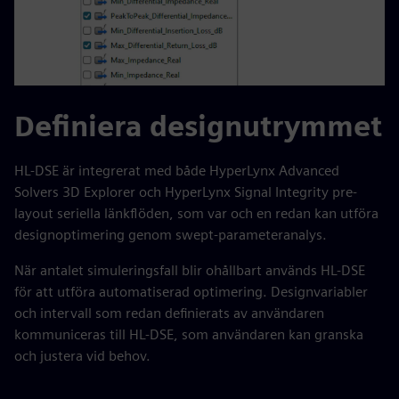
Definiera designutrymmet
HL-DSE är integrerat med både HyperLynx Advanced
Solvers 3D Explorer och HyperLynx Signal Integrity pre-
layout seriella länkflöden, som var och en redan kan utföra
designoptimering genom swept-parameteranalys.
När antalet simuleringsfall blir ohållbart används HL-DSE
för att utföra automatiserad optimering. Designvariabler
och intervall som redan definierats av användaren
kommuniceras till HL-DSE, som användaren kan granska
och justera vid behov.