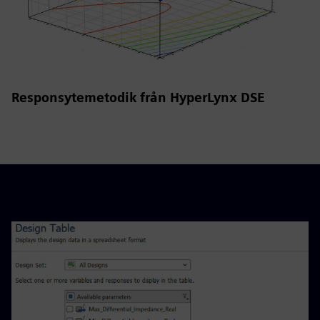
Responsytemetodik från HyperLynx DSE