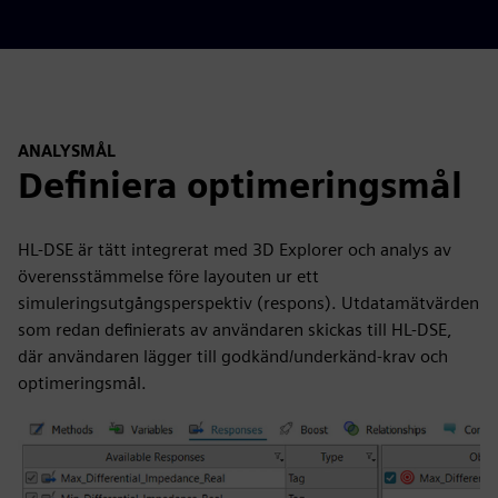
ANALYSMÅL
Definiera optimeringsmål
HL-DSE är tätt integrerat med 3D Explorer och analys av
överensstämmelse före layouten ur ett
simuleringsutgångsperspektiv (respons). Utdatamätvärden
som redan definierats av användaren skickas till HL-DSE,
där användaren lägger till godkänd/underkänd-krav och
optimeringsmål.