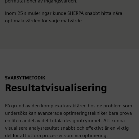
permutationer av ingångsvärden.
Inom 25 simuleringar kunde SHERPA snabbt hitta nära
optimala värden för varje mätvärde.
SVARSYTMETODIK
Resultatvisualisering
På grund av den komplexa karaktären hos de problem som
undersöks kan avancerade optimeringstekniker bara prova
en liten andel av det totala designutrymmet. Att kunna
visualisera analysresultat snabbt och effektivt är en viktig
del för att utföra processer som via optimering.