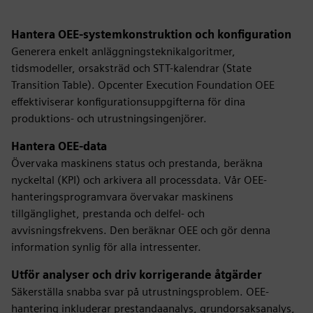
Hantera OEE-systemkonstruktion och konfiguration
Generera enkelt anläggningsteknikalgoritmer,
tidsmodeller, orsaksträd och STT-kalendrar (State
Transition Table). Opcenter Execution Foundation OEE
effektiviserar konfigurationsuppgifterna för dina
produktions- och utrustningsingenjörer.
Hantera OEE-data
Övervaka maskinens status och prestanda, beräkna
nyckeltal (KPI) och arkivera all processdata. Vår OEE-
hanteringsprogramvara övervakar maskinens
tillgänglighet, prestanda och delfel- och
avvisningsfrekvens. Den beräknar OEE och gör denna
information synlig för alla intressenter.
Utför analyser och driv korrigerande åtgärder
Säkerställa snabba svar på utrustningsproblem. OEE-
hantering inkluderar prestandaanalys, grundorsaksanalys,