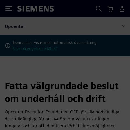
Siemens
Opcenter
Denna sida visas med automatisk översättning.
Visa på engelska istället?
Fatta välgrundade beslut
om underhåll och drift
Opcenter Execution Foundation OEE gör alla nödvändiga
data tillgängliga för att avgöra hur väl utrustningen
fungerar och för att identifiera förbättringsmöjligheter.