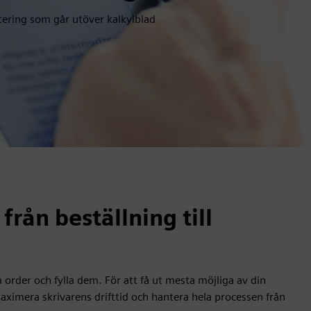
antering som går utöver kalkylblad
från beställning till
a order och fylla dem. För att få ut mesta möjliga av din
maximera skrivarens drifttid och hantera hela processen från