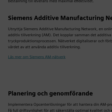
beställning till leverans med maximal effektivitet.
Siemens Additive Manufacturing N
Utnyttja Siemens Additive Manufacturing Network, en online-
additiv tillverkning (AM). Det kopplar samman det additiva
tryckproduktionsprocessen. Nätverket digitaliserar och förb
värdet av att använda additiv tillverkning.
Läs mer om Siemens AM-nätverk
Planering och genomförande
Implementera Opcenterlösningar för att hantera din AM-p
Få full driftsynlighet för att säkerställa optimal kvalitet oc