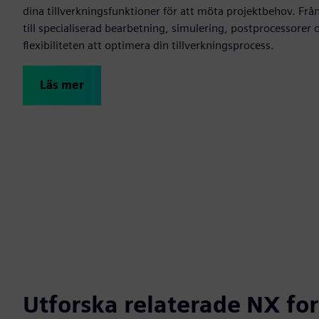
dina tillverkningsfunktioner för att möta projektbehov. Frå
till specialiserad bearbetning, simulering, postprocessorer 
flexibiliteten att optimera din tillverkningsprocess.
Läs mer
Utforska relaterade NX fo