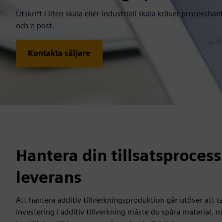
Utskrift i liten skala eller industriell skala kräver processh
och e-post.
Kontakta säljare
Hantera din tillsatsprocess 
leverans
Att hantera additiv tillverkningsproduktion går utöver att t
investering i additiv tillverkning måste du spåra material, 