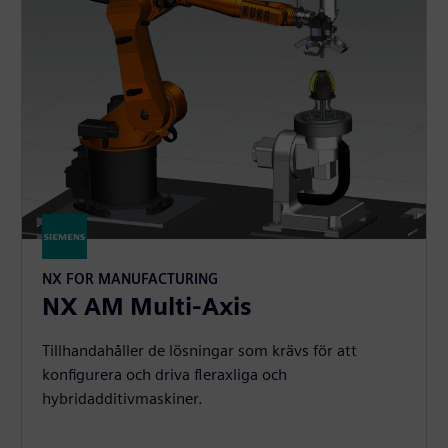
NX FOR MANUFACTURING
NX AM Multi-Axis
Tillhandahåller de lösningar som krävs för att
konfigurera och driva fleraxliga och
hybridadditivmaskiner.