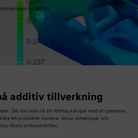
rialiseringen av additiv
 additiv tillverkning
ler. Det kan leda till att företag kämpar med att generera
n. Våra NX-produkter hanterar dessa utmaningar och
iva första artikelutskrifter.