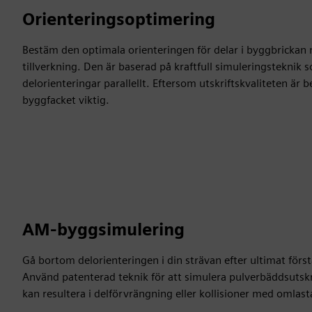
Orienteringsoptimering
Bestäm den optimala orienteringen för delar i byggbrickan 
tillverkning. Den är baserad på kraftfull simuleringsteknik
delorienteringar parallellt. Eftersom utskriftskvaliteten är
byggfacket viktig.
AM-byggsimulering
Gå bortom delorienteringen i din strävan efter ultimat förs
Använd patenterad teknik för att simulera pulverbäddsuts
kan resultera i delförvrängning eller kollisioner med oml