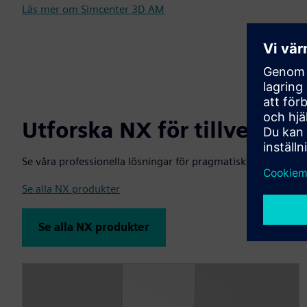
Läs mer om Simcenter 3D AM
Utforska NX för tillverkni
Se våra professionella lösningar för pragmatisk, industriell 
Se alla NX produkter
Se alla NX produkter