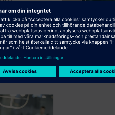
arknad.