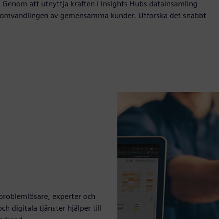
. Genom att utnyttja kraften i Insights Hubs datainsamling
oT-omvandlingen av gemensamma kunder. Utforska det snabbt
problemlösare, experter och
 digitala tjänster hjälper till