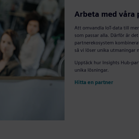
Arbeta med våra 
Att omvandla IoT-data till me
som passar alla. Därför är de
partnerekosystem kombinerat
så vi löser unika utmaningar 
Upptäck hur Insights Hub-par
unika lösningar.
Hitta en partner