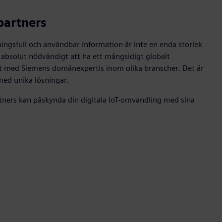
partners
ningsfull och användbar information är inte en enda storlek
t absolut nödvändigt att ha ett mångsidigt globalt
 med Siemens domänexpertis inom olika branscher. Det är
med unika lösningar.
tners kan påskynda din digitala IoT-omvandling med sina