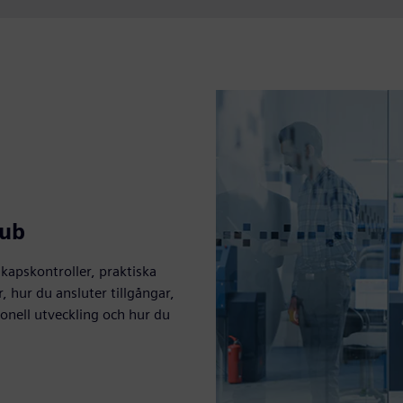
Hub
kapskontroller, praktiska
 hur du ansluter tillgångar,
tionell utveckling och hur du