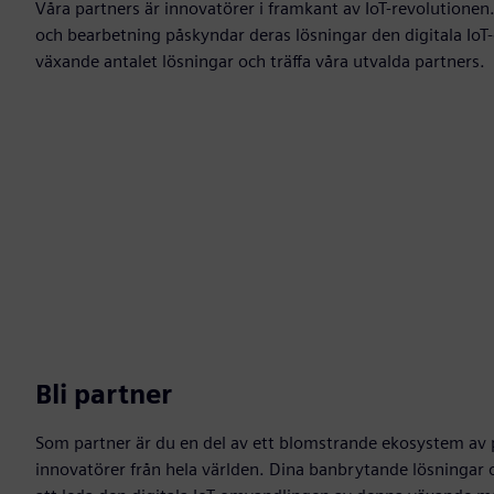
Våra partners är innovatörer i framkant av IoT-revolutionen
och bearbetning påskyndar deras lösningar den digitala I
växande antalet lösningar och träffa våra utvalda partners.
Bli partner
Som partner är du en del av ett blomstrande ekosystem av 
innovatörer från hela världen. Dina banbrytande lösningar och