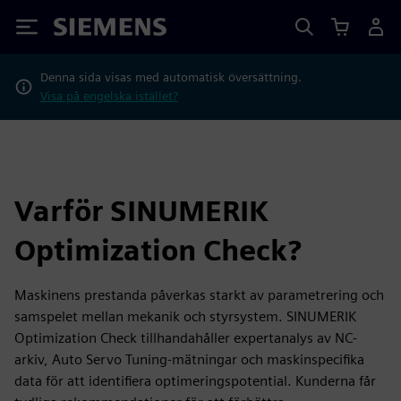
Siemens
Denna sida visas med automatisk översättning.
Visa på engelska istället?
Varför SINUMERIK
Optimization Check?
Maskinens prestanda påverkas starkt av parametrering och
samspelet mellan mekanik och styrsystem. SINUMERIK
Optimization Check tillhandahåller expertanalys av NC-
arkiv, Auto Servo Tuning-mätningar och maskinspecifika
data för att identifiera optimeringspotential. Kunderna får