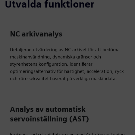
Utvalda funktioner
NC arkivanalys
Detaljerad utvärdering av NC-arkivet för att bedöma
maskinanvändning, dynamiska gränser och
styrenhetens konfiguration. Identifierar
optimeringsalternativ för hastighet, acceleration, ryck
och rörelsekvalitet baserat på verkliga maskindata.
Analys av automatisk
servoinställning (AST)
Frekvens- och stabilitetsanalys med Auto Servo Tuning