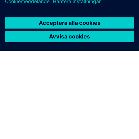
OM SIEMENS
FÖRETAGSINFORMATION