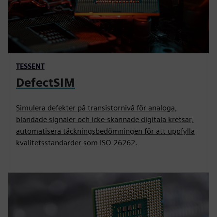
TESSENT
DefectSIM
Simulera defekter på transistornivå för analoga,
blandade signaler och icke-skannade digitala kretsar,
automatisera täckningsbedömningen för att uppfylla
kvalitetsstandarder som ISO 26262.