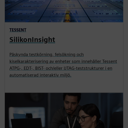
TESSENT
SilikonInsight
Påskynda testkörning, felsökning och
kiselkarakterisering av enheter som innehåller Tessent
ATPG-, EDT-, BIST- och/eller IJTAG-teststrukturer i en
automatiserad interaktiv miljö.