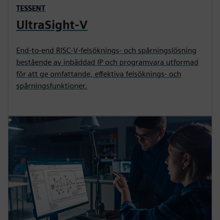
TESSENT
UltraSight-V
End-to-end RISC-V-felsöknings- och spårningslösning
bestående av inbäddad IP och programvara utformad
för att ge omfattande, effektiva felsöknings- och
spårningsfunktioner.