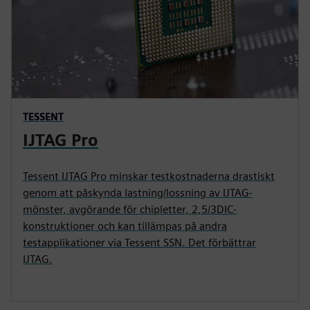
TESSENT
IJTAG Pro
Tessent IJTAG Pro minskar testkostnaderna drastiskt
genom att påskynda lastning/lossning av IJTAG-
mönster, avgörande för chipletter, 2,5/3DIC-
konstruktioner och kan tillämpas på andra
testapplikationer via Tessent SSN. Det förbättrar
IJTAG.