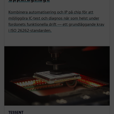
Kombinera automatisering och IP på chip för att
möjliggöra IC-test och diagnos när som helst under
fordonets funktionella drift — ett grundläggande krav
i ISO 26262-standarden.
TESSENT