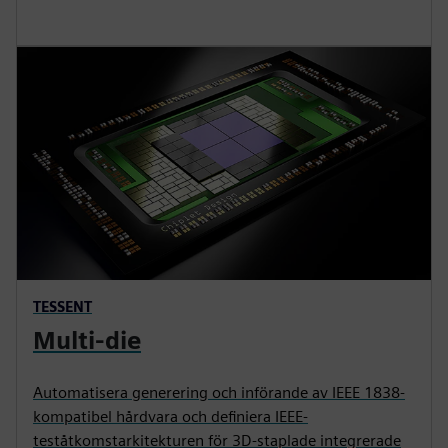
TESSENT
Multi-die
Automatisera generering och införande av IEEE 1838-
kompatibel hårdvara och definiera IEEE-
teståtkomstarkitekturen för 3D-staplade integrerade