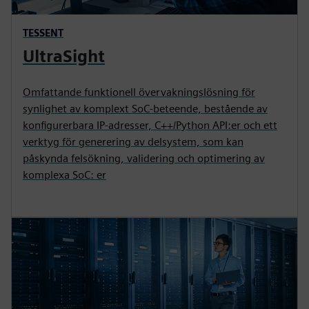
TESSENT
UltraSight
Omfattande funktionell övervakningslösning för
synlighet av komplext SoC-beteende, bestående av
konfigurerbara IP-adresser, C++/Python API:er och ett
verktyg för generering av delsystem, som kan
påskynda felsökning, validering och optimering av
komplexa SoC: er