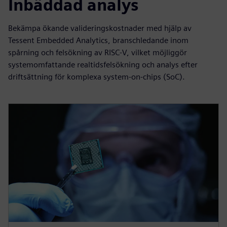
Inbäddad analys
Bekämpa ökande valideringskostnader med hjälp av
Tessent Embedded Analytics, branschledande inom
spårning och felsökning av RISC-V, vilket möjliggör
systemomfattande realtidsfelsökning och analys efter
driftsättning för komplexa system-on-chips (SoC).