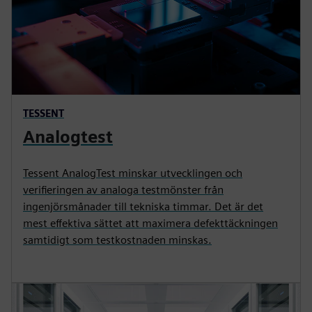
TESSENT
Analogtest
Tessent AnalogTest minskar utvecklingen och
verifieringen av analoga testmönster från
ingenjörsmånader till tekniska timmar. Det är det
mest effektiva sättet att maximera defekttäckningen
samtidigt som testkostnaden minskas.