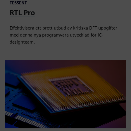
TESSENT
RTL Pro
Effektivisera ett brett utbud av kritiska DFT-uppgifter
med denna nya programvara utvecklad för IC-
designteam.