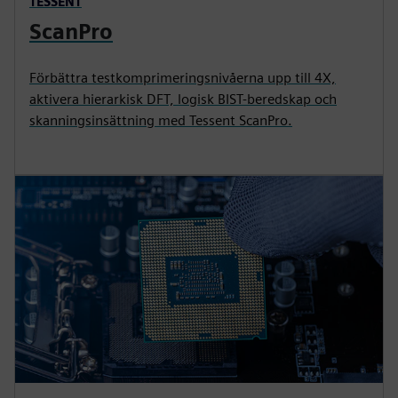
TESSENT
ScanPro
Förbättra testkomprimeringsnivåerna upp till 4X,
aktivera hierarkisk DFT, logisk BIST-beredskap och
skanningsinsättning med Tessent ScanPro.