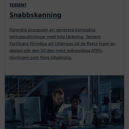
TESSENT
Snabbskanning
Förenkla processen att generera kompakta
testuppsättningar med hög täckning. Tessent
FastScans förmåga att tillämpas på de flesta typer av
design gör den till den mest mångsidiga ATPG-
lösningen som finns tillgänglig.