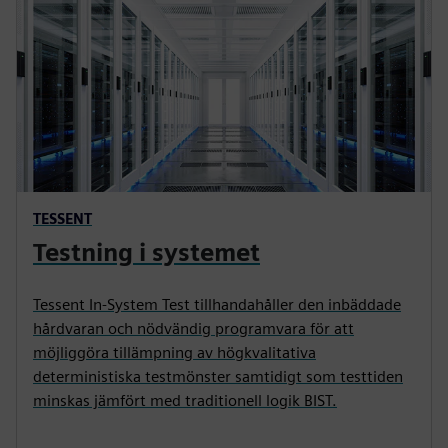
TESSENT
Testning i systemet
Tessent In-System Test tillhandahåller den inbäddade
hårdvaran och nödvändig programvara för att
möjliggöra tillämpning av högkvalitativa
deterministiska testmönster samtidigt som testtiden
minskas jämfört med traditionell logik BIST.