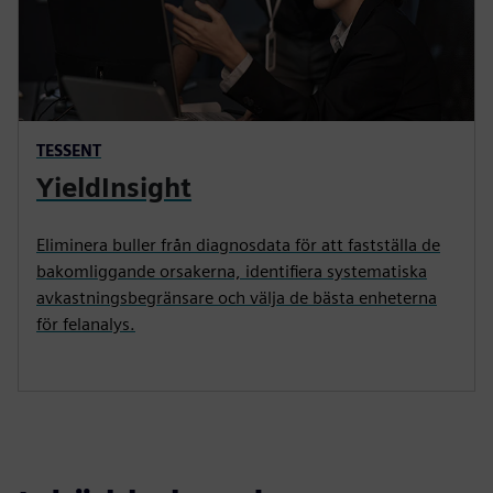
TESSENT
YieldInsight
Eliminera buller från diagnosdata för att fastställa de
bakomliggande orsakerna, identifiera systematiska
avkastningsbegränsare och välja de bästa enheterna
för felanalys.