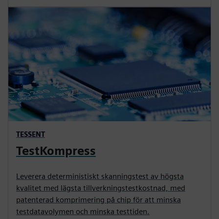
TESSENT
TestKompress
Leverera deterministiskt skanningstest av högsta
kvalitet med lägsta tillverkningstestkostnad, med
patenterad komprimering på chip för att minska
testdatavolymen och minska testtiden.