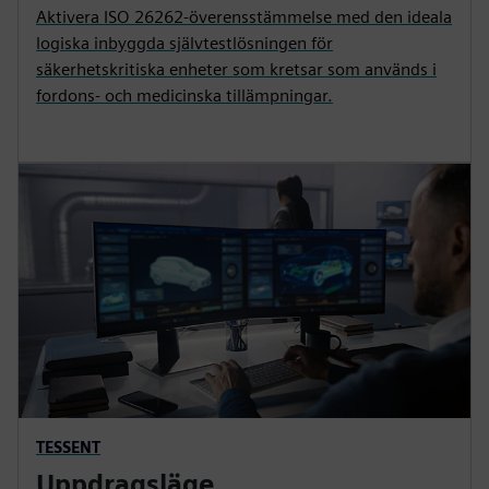
Aktivera ISO 26262-överensstämmelse med den ideala
logiska inbyggda självtestlösningen för
säkerhetskritiska enheter som kretsar som används i
fordons- och medicinska tillämpningar.
TESSENT
Uppdragsläge