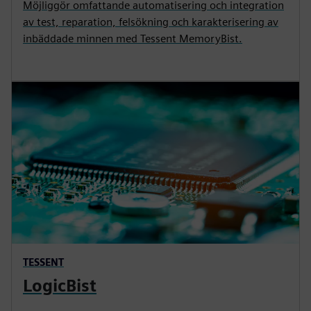
Möjliggör omfattande automatisering och integration
av test, reparation, felsökning och karakterisering av
inbäddade minnen med Tessent MemoryBist.
TESSENT
LogicBist