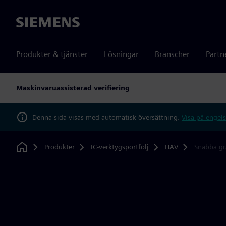
Siemens
Produkter & tjänster
Lösningar
Branscher
Partn
Maskinvaruassisterad verifiering
Denna sida visas med automatisk översättning.
Visa på engels
Produkter
IC-verktygsportfölj
HAV
Snabba gr
Home