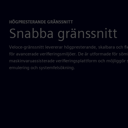
HÖGPRESTERANDE GRÄNSSNITT
Snabba gränssnitt
Veloce-gränssnitt levererar högpresterande, skalbara och fl
för avancerade verifieringsmiljöer. De är utformade för sö
maskinvaruassisterade verifieringsplattform och möjliggör
emulering och systemfelsökning.