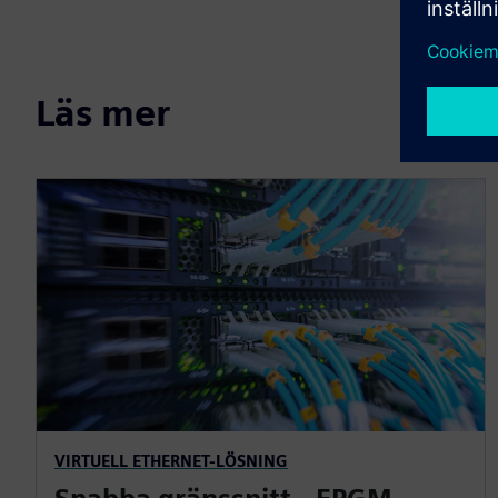
Läs mer
VIRTUELL ETHERNET-LÖSNING