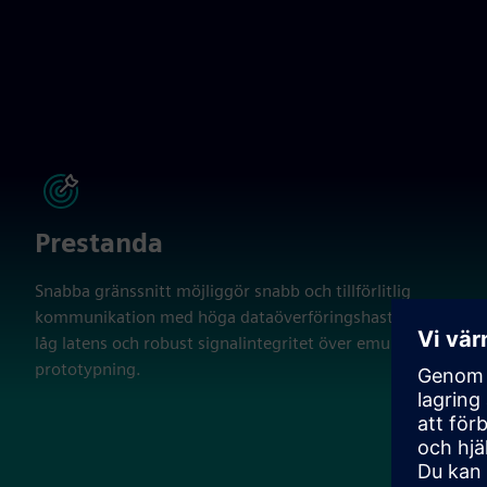
Prestanda
Snabba gränssnitt möjliggör snabb och tillförlitlig
kommunikation med höga dataöverföringshastigheter,
låg latens och robust signalintegritet över emulering och
prototypning.