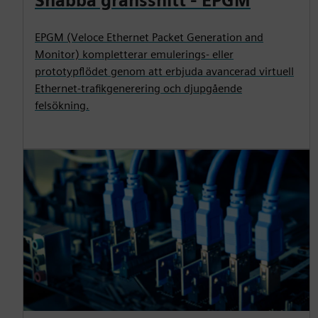
Snabba gränssnitt - EPGM
EPGM (Veloce Ethernet Packet Generation and
Monitor) kompletterar emulerings- eller
prototypflödet genom att erbjuda avancerad virtuell
Ethernet-trafikgenerering och djupgående
felsökning.