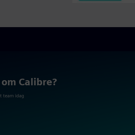
r om Calibre?
rt team idag