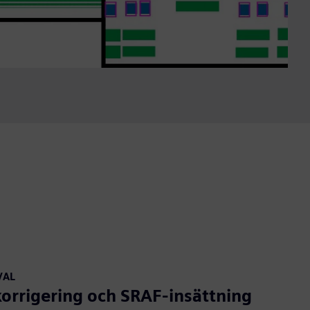
VAL
korrigering och SRAF-insättning