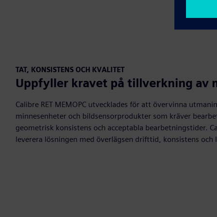
TAT, KONSISTENS OCH KVALITET
Uppfyller kravet på tillverkning av
Calibre RET MEMOPC utvecklades för att övervinna utmanin
minnesenheter och bildsensorprodukter som kräver bearb
geometrisk konsistens och acceptabla bearbetningstider. 
leverera lösningen med överlägsen drifttid, konsistens och l