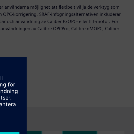
 användarna möjlighet att flexibelt välja de verktyg som
h OPC-korrigering. SRAF-infogningsalternativen inkluderar
ar och användning av Caliber PxOPC- eller ILT-motor. För
t användningen av Calibre OPCPro, Calibre nMOPC, Caliber