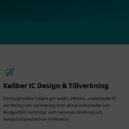
Kaliber IC Design & Tillverkning
Verktygssviten Calibre ger exakt, effektiv, omfattande IC-
verifiering och optimering över alla processnoder och
designstilar samtidigt som resursanvändning och
bandutningsscheman minimeras.