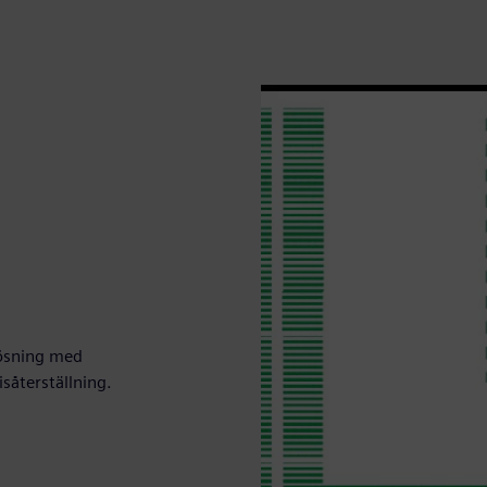
lösning med
såterställning.