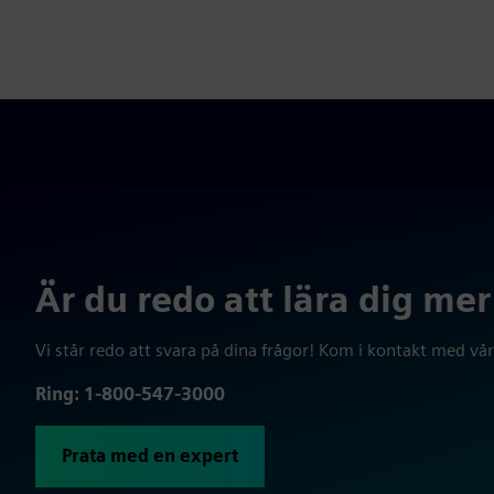
Är du redo att lära dig me
Vi står redo att svara på dina frågor! Kom i kontakt med vå
Ring: 1-800-547-3000
Prata med en expert