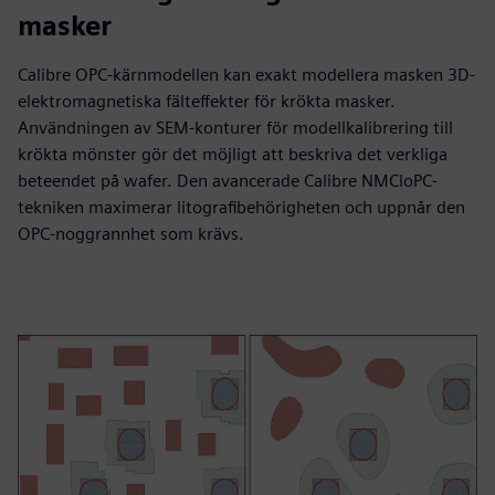
masker
Calibre OPC-kärnmodellen kan exakt modellera masken 3D-
elektromagnetiska fälteffekter för krökta masker.
Användningen av SEM-konturer för modellkalibrering till
krökta mönster gör det möjligt att beskriva det verkliga
beteendet på wafer. Den avancerade Calibre NMCloPC-
tekniken maximerar litografibehörigheten och uppnår den
OPC-noggrannhet som krävs.