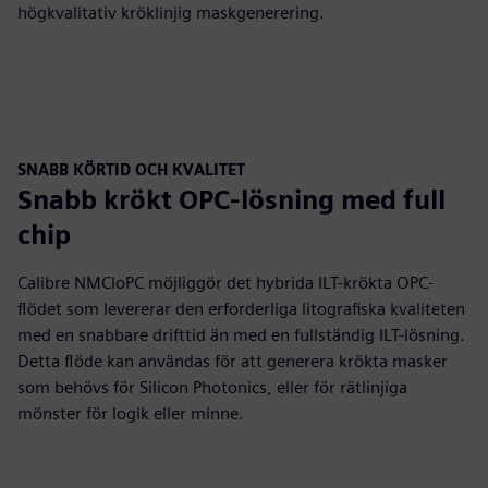
högkvalitativ kröklinjig maskgenerering.
SNABB KÖRTID OCH KVALITET
Snabb krökt OPC-lösning med full
chip
Calibre NMCloPC möjliggör det hybrida ILT-krökta OPC-
flödet som levererar den erforderliga litografiska kvaliteten
med en snabbare drifttid än med en fullständig ILT-lösning.
Detta flöde kan användas för att generera krökta masker
som behövs för Silicon Photonics, eller för rätlinjiga
mönster för logik eller minne.