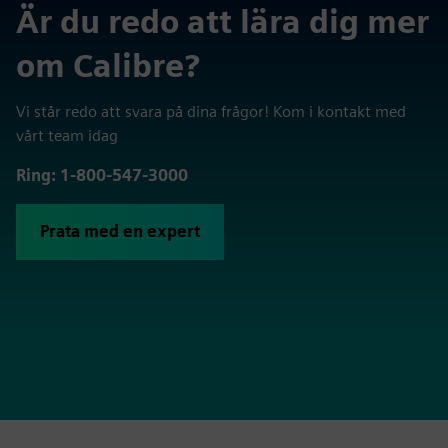
Är du redo att lära dig mer
om Calibre?
Vi står redo att svara på dina frågor! Kom i kontakt med
vårt team idag
Ring: 1-800-547-3000
Prata med en expert