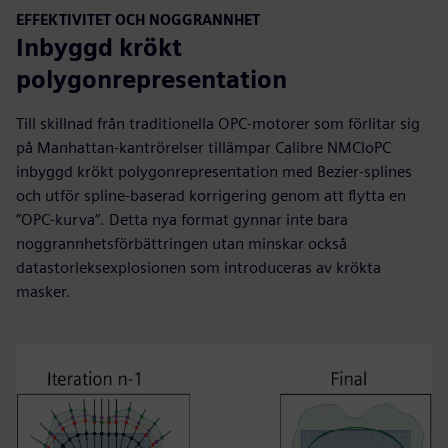
EFFEKTIVITET OCH NOGGRANNHET
Inbyggd krökt
polygonrepresentation
Till skillnad från traditionella OPC-motorer som förlitar sig
på Manhattan-kantrörelser tillämpar Calibre NMCloPC
inbyggd krökt polygonrepresentation med Bezier-splines
och utför spline-baserad korrigering genom att flytta en
”OPC-kurva”. Detta nya format gynnar inte bara
noggrannhetsförbättringen utan minskar också
datastorleksexplosionen som introduceras av krökta
masker.