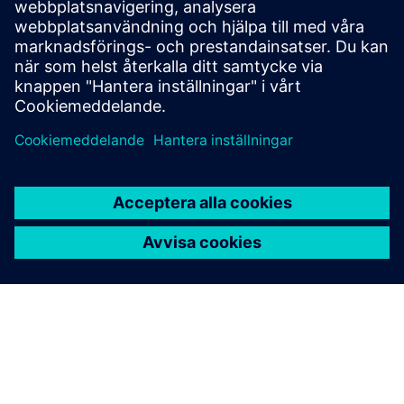
verifiering och optimering över alla processnoder och
designstilar samtidigt som resursanvändning och
bandutningsscheman minimeras.
Lär dig av experter