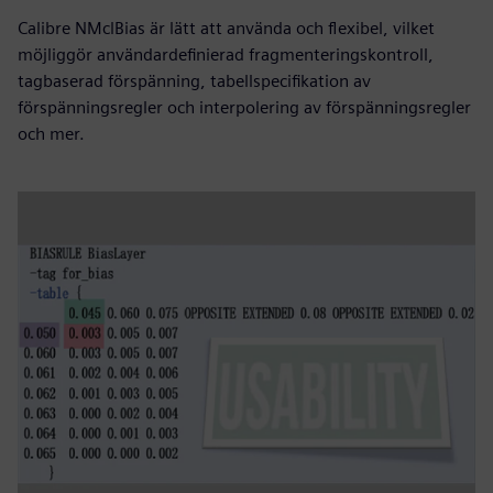
Calibre NMclBias är lätt att använda och flexibel, vilket
möjliggör användardefinierad fragmenteringskontroll,
tagbaserad förspänning, tabellspecifikation av
förspänningsregler och interpolering av förspänningsregler
och mer.