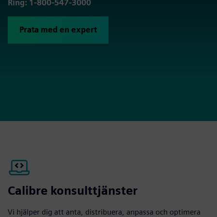
Ring: 1-800-547-3000
Prata med en expert
Calibre konsulttjänster
Vi hjälper dig att anta, distribuera, anpassa och optimera