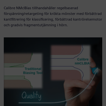
Calibre NMclBias tillhandahåller regelbaserad
förspänning/retargeting för krökta mönster med förbättrad
kantfiltrering för klassificering, förbättrad kantrörelsemotor
och gradvis fragmentutjämning i hörn.