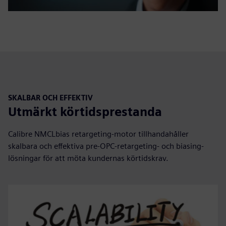
SKALBAR OCH EFFEKTIV
Utmärkt körtidsprestanda
Calibre NMCLbias retargeting-motor tillhandahåller
skalbara och effektiva pre-OPC-retargeting- och biasing-
lösningar för att möta kundernas körtidskrav.